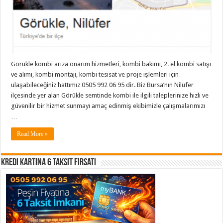
Görükle kombi arıza onarım hizmetleri, kombi bakımı, 2. el kombi satışı
ve alımı, kombi montajı, kombi tesisat ve proje işlemleri için
ulaşabileceğiniz hattımız 0505 992 06 95 dir. Biz Bursa’nın Nilüfer
ilçesinde yer alan Görükle semtinde kombi ile ilgili taleplerinize hızlı ve
güvenilir bir hizmet sunmayı amaç edinmiş ekibimizle çalışmalarımızı
…
Read More »
Kredi Kartına 6 Taksit Fırsatı