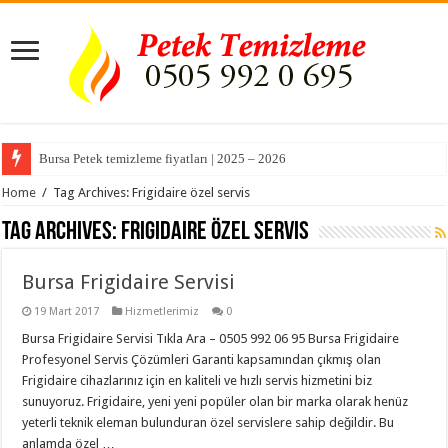
Bursa Petek temizleme fiyatları | 2025 – 2026
Home
/
Tag Archives: Frigidaire özel servis
Tag Archives:
Frigidaire özel servis
Bursa Frigidaire Servisi
19 Mart 2017
Hizmetlerimiz
0
Bursa Frigidaire Servisi Tıkla Ara – 0505 992 06 95 Bursa Frigidaire
Profesyonel Servis Çözümleri Garanti kapsamından çıkmış olan
Frigidaire cihazlarınız için en kaliteli ve hızlı servis hizmetini biz
sunuyoruz. Frigidaire, yeni yeni popüler olan bir marka olarak henüz
yeterli teknik eleman bulunduran özel servislere sahip değildir. Bu
anlamda özel …