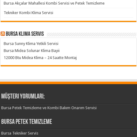
Bursa Akçalar Mahallesi Kombi Servisi ve Petek Temizleme
Tekniker Kombi Klima Servisi
Bursa klima servis
Bursa Sunny Klima Yetkili Servisi
Bursa Midea Solunar Klima Bayii
12000 Btu Midea Klima – 24 Saatte Montaj
Müşteri Yorumları;
Bursa Petek Temizleme ve Kombi Bakım Onarım Servisi
Bursa Petek Temizleme
Bursa Tekniker Servis