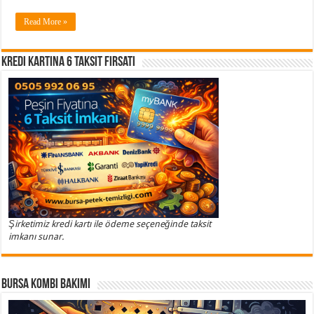
Read More »
Kredi Kartına 6 Taksit Fırsatı
Şirketimiz kredi kartı ile ödeme seçeneğinde taksit
imkanı sunar.
Bursa Kombi Bakımı