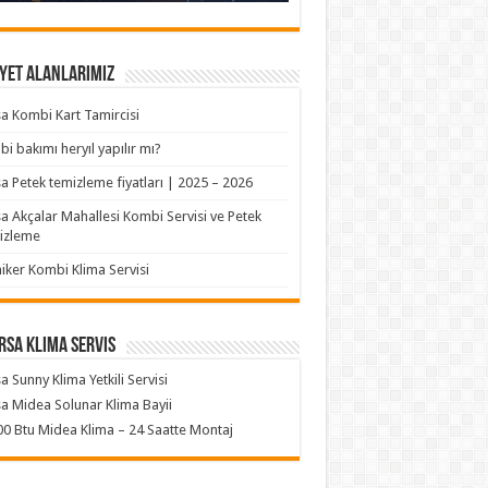
yet Alanlarımız
a Kombi Kart Tamircisi
i bakımı heryıl yapılır mı?
a Petek temizleme fiyatları | 2025 – 2026
a Akçalar Mahallesi Kombi Servisi ve Petek
izleme
iker Kombi Klima Servisi
rsa klima servis
a Sunny Klima Yetkili Servisi
a Midea Solunar Klima Bayii
0 Btu Midea Klima – 24 Saatte Montaj