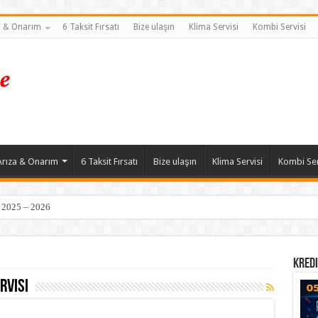
a & Onarım
6 Taksit Fırsatı
Bize ulaşın
Klima Servisi
Kombi Servisi
Arıza & Onarım
6 Taksit Fırsatı
Bize ulaşın
Klima Servisi
Kombi Ser
| 2025 – 2026
Kredi
rvisi