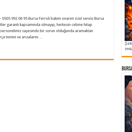
i
 – 0505 992 06 95 Bursa Ferroli bakım onarım özel servisi Bursa
ler garanti kapsamında olmayıp, herkesin cebine hitap
lü personelimiz sayesinde bir sorun olduğunda aramaktan
ça temini ve arızalarını …
Şirk
imka
Bursa