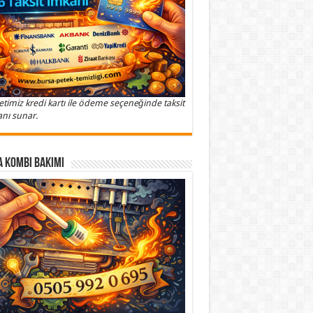
etimiz kredi kartı ile ödeme seçeneğinde taksit
nı sunar.
 Kombi Bakımı