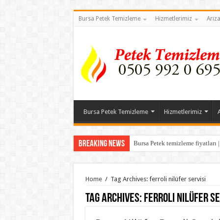
Bursa Petek Temizleme
Hizmetlerimiz
Arız
Bursa Petek Temizleme
Hizmetlerimiz
Breaking News
Bursa Petek temizleme fiyatları 
Home
/
Tag Archives: ferroli nilüfer servisi
Tag Archives:
ferroli nilüfer se