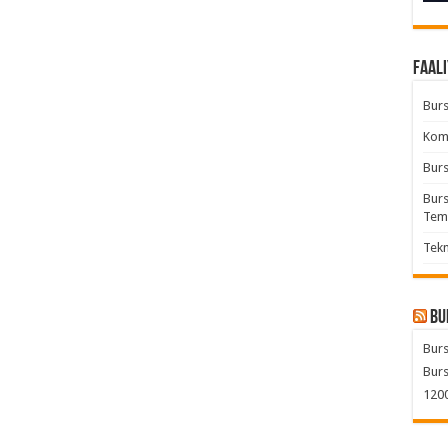
Faali
Burs
Komb
Burs
Burs
Tem
Tekn
Bu
Burs
Burs
1200