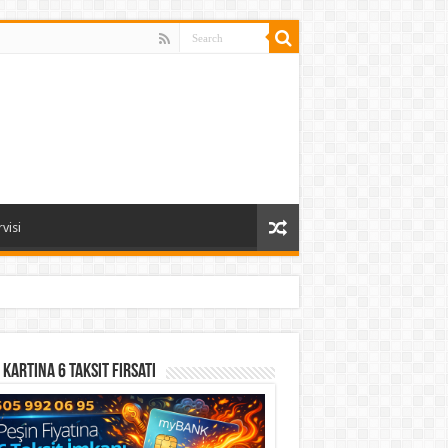
visi
 Kartına 6 Taksit Fırsatı