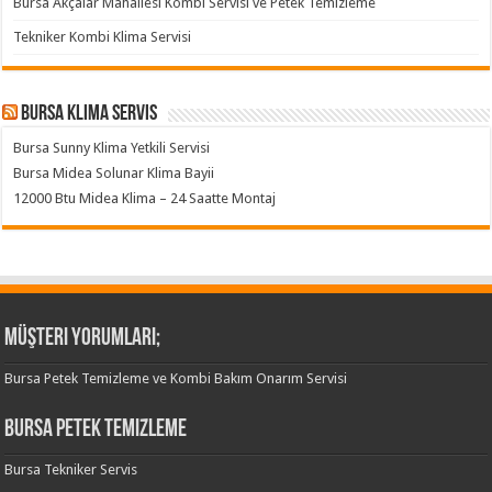
Bursa Akçalar Mahallesi Kombi Servisi ve Petek Temizleme
Tekniker Kombi Klima Servisi
Bursa klima servis
Bursa Sunny Klima Yetkili Servisi
Bursa Midea Solunar Klima Bayii
12000 Btu Midea Klima – 24 Saatte Montaj
Müşteri Yorumları;
Bursa Petek Temizleme ve Kombi Bakım Onarım Servisi
Bursa Petek Temizleme
Bursa Tekniker Servis