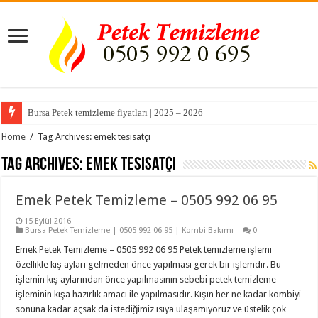
Bursa Petek temizleme fiyatları | 2025 – 2026
Home
/
Tag Archives: emek tesisatçı
Tag Archives:
emek tesisatçı
Emek Petek Temizleme – 0505 992 06 95
15 Eylül 2016
Bursa Petek Temizleme | 0505 992 06 95 | Kombi Bakımı
0
Emek Petek Temizleme – 0505 992 06 95 Petek temizleme işlemi
özellikle kış ayları gelmeden önce yapılması gerek bir işlemdir. Bu
işlemin kış aylarından önce yapılmasının sebebi petek temizleme
işleminin kışa hazırlık amacı ile yapılmasıdır. Kışın her ne kadar kombiyi
sonuna kadar açsak da istediğimiz ısıya ulaşamıyoruz ve üstelik çok …