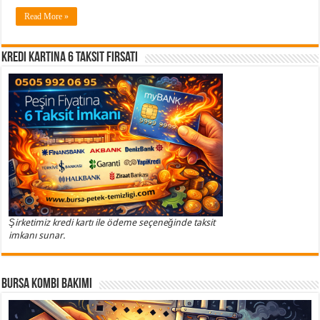
Read More »
Kredi Kartına 6 Taksit Fırsatı
Şirketimiz kredi kartı ile ödeme seçeneğinde taksit
imkanı sunar.
Bursa Kombi Bakımı