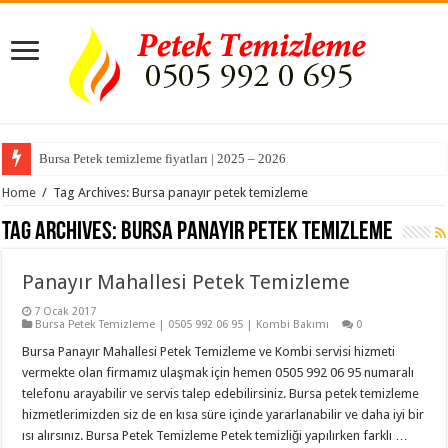
Bursa Petek temizleme fiyatları | 2025 – 2026
Home
/
Tag Archives: Bursa panayır petek temizleme
Tag Archives:
Bursa panayır petek temizleme
Panayır Mahallesi Petek Temizleme
7 Ocak 2017
Bursa Petek Temizleme | 0505 992 06 95 | Kombi Bakımı
0
Bursa Panayır Mahallesi Petek Temizleme ve Kombi servisi hizmeti
vermekte olan firmamız ulaşmak için hemen 0505 992 06 95 numaralı
telefonu arayabilir ve servis talep edebilirsiniz. Bursa petek temizleme
hizmetlerimizden siz de en kısa süre içinde yararlanabilir ve daha iyi bir
ısı alırsınız. Bursa Petek Temizleme Petek temizliği yapılırken farklı …