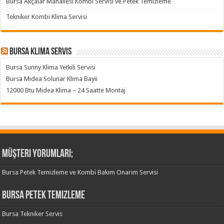
Bursa Akçalar Mahallesi Kombi Servisi ve Petek Temizleme
Tekniker Kombi Klima Servisi
Bursa klima servis
Bursa Sunny Klima Yetkili Servisi
Bursa Midea Solunar Klima Bayii
12000 Btu Midea Klima – 24 Saatte Montaj
Müşteri Yorumları;
Bursa Petek Temizleme ve Kombi Bakım Onarım Servisi
Bursa Petek Temizleme
Bursa Tekniker Servis