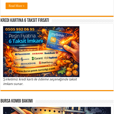
Read More »
Kredi Kartına 6 Taksit Fırsatı
Şirketimiz kredi kartı ile ödeme seçeneğinde taksit
imkanı sunar.
Bursa Kombi Bakımı