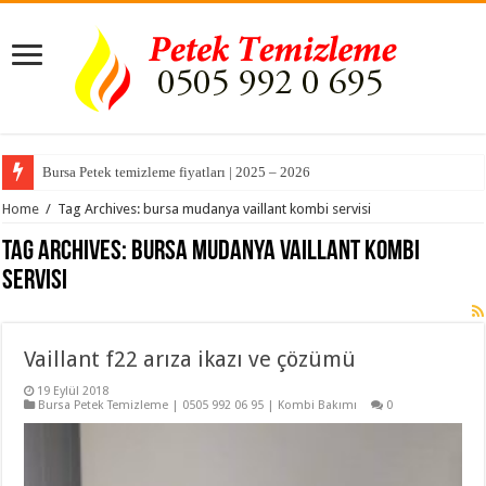
Bursa Petek temizleme fiyatları | 2025 – 2026
Home
/
Tag Archives: bursa mudanya vaillant kombi servisi
Tag Archives:
bursa mudanya vaillant kombi
servisi
Vaillant f22 arıza ikazı ve çözümü
19 Eylül 2018
Bursa Petek Temizleme | 0505 992 06 95 | Kombi Bakımı
0