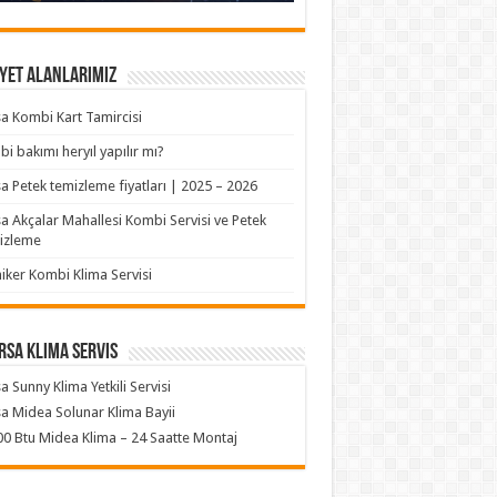
yet Alanlarımız
a Kombi Kart Tamircisi
i bakımı heryıl yapılır mı?
a Petek temizleme fiyatları | 2025 – 2026
a Akçalar Mahallesi Kombi Servisi ve Petek
izleme
iker Kombi Klima Servisi
rsa klima servis
a Sunny Klima Yetkili Servisi
a Midea Solunar Klima Bayii
0 Btu Midea Klima – 24 Saatte Montaj