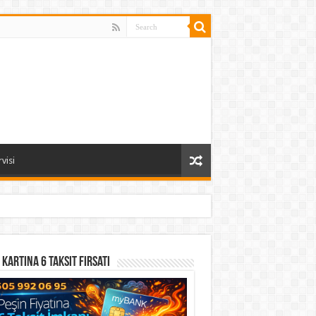
visi
 Kartına 6 Taksit Fırsatı