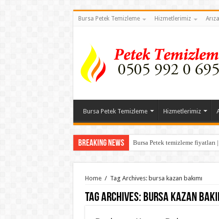
Bursa Petek Temizleme
Hizmetlerimiz
Arız
Bursa Petek Temizleme
Hizmetlerimiz
Breaking News
Bursa Petek temizleme fiyatları 
Home
/
Tag Archives: bursa kazan bakımı
Tag Archives:
bursa kazan bakı