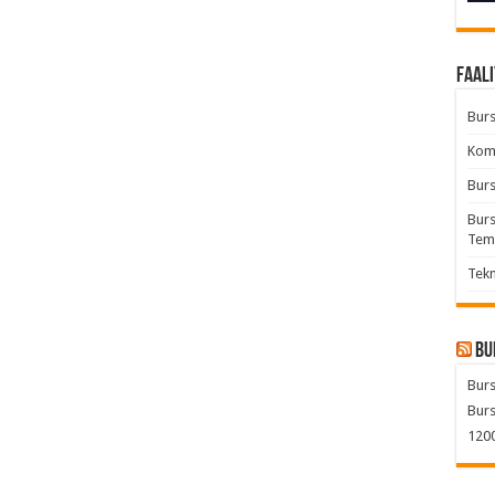
Faali
Burs
Komb
Burs
Burs
Tem
Tekn
Bu
Burs
Burs
1200