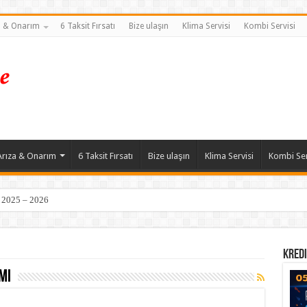
a & Onarım
6 Taksit Fırsatı
Bize ulaşın
Klima Servisi
Kombi Servisi
Arıza & Onarım
6 Taksit Fırsatı
Bize ulaşın
Klima Servisi
Kombi Ser
| 2025 – 2026
Kredi
mı