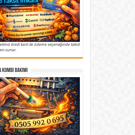
etimiz kredi kartı ile ödeme seçeneğinde taksit
nı sunar.
 Kombi Bakımı