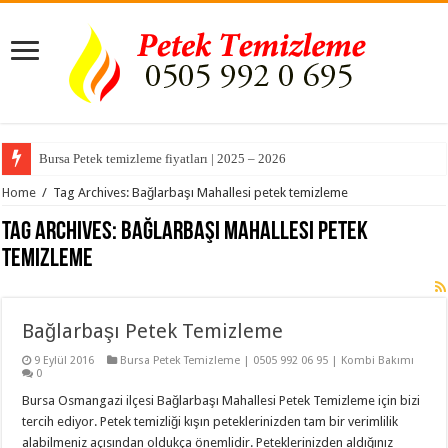
Bursa Petek temizleme fiyatları | 2025 – 2026
Home
/
Tag Archives: Bağlarbaşı Mahallesi petek temizleme
Tag Archives:
Bağlarbaşı Mahallesi petek
temizleme
Bağlarbaşı Petek Temizleme
9 Eylül 2016
Bursa Petek Temizleme | 0505 992 06 95 | Kombi Bakımı
0
Bursa Osmangazi ilçesi Bağlarbaşı Mahallesi Petek Temizleme için bizi
tercih ediyor. Petek temizliği kışın peteklerinizden tam bir verimlilik
alabilmeniz açısından oldukça önemlidir. Peteklerinizden aldığınız