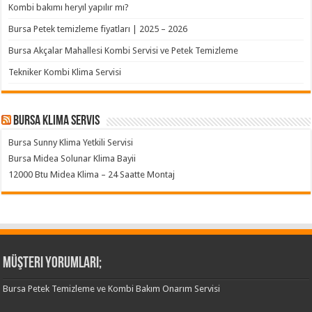
Kombi bakımı heryıl yapılır mı?
Bursa Petek temizleme fiyatları | 2025 – 2026
Bursa Akçalar Mahallesi Kombi Servisi ve Petek Temizleme
Tekniker Kombi Klima Servisi
Bursa klima servis
Bursa Sunny Klima Yetkili Servisi
Bursa Midea Solunar Klima Bayii
12000 Btu Midea Klima – 24 Saatte Montaj
Müşteri Yorumları;
Bursa Petek Temizleme ve Kombi Bakım Onarım Servisi