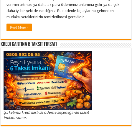
verimin artması ya daha az para ödemeniz anlamına gelir ya da çok
daha iyi bir şekilde ısındığınız. Bu nedenle kış aylarına gelmeden
mutlaka peteklerinizin temizletilmesi gereklidir. …
Read More »
Kredi Kartına 6 Taksit Fırsatı
Şirketimiz kredi kartı ile ödeme seçeneğinde taksit
imkanı sunar.