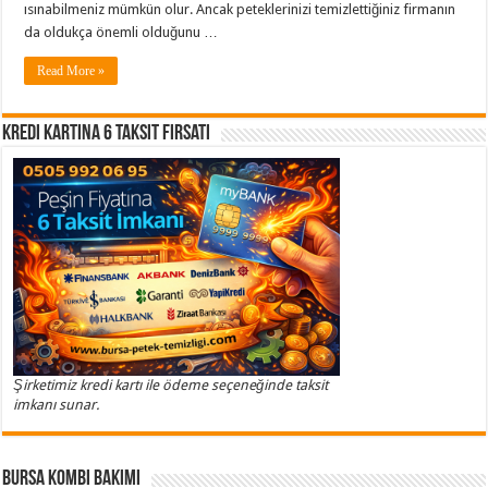
ısınabilmeniz mümkün olur. Ancak peteklerinizi temizlettiğiniz firmanın
da oldukça önemli olduğunu …
Read More »
Kredi Kartına 6 Taksit Fırsatı
Şirketimiz kredi kartı ile ödeme seçeneğinde taksit
imkanı sunar.
Bursa Kombi Bakımı