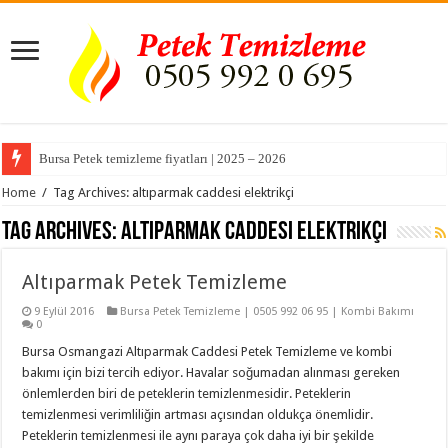
Bursa Petek temizleme fiyatları | 2025 – 2026
Home
/
Tag Archives: altıparmak caddesi elektrikçi
Tag Archives:
altıparmak caddesi elektrikçi
Altıparmak Petek Temizleme
9 Eylül 2016
Bursa Petek Temizleme | 0505 992 06 95 | Kombi Bakımı
0
Bursa Osmangazi Altıparmak Caddesi Petek Temizleme ve kombi
bakımı için bizi tercih ediyor. Havalar soğumadan alınması gereken
önlemlerden biri de peteklerin temizlenmesidir. Peteklerin
temizlenmesi verimliliğin artması açısından oldukça önemlidir.
Peteklerin temizlenmesi ile aynı paraya çok daha iyi bir şekilde