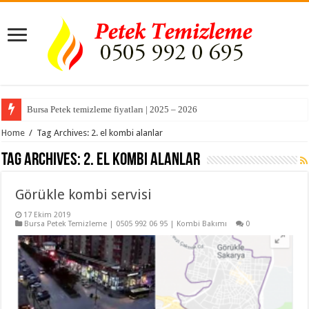
Bursa Petek temizleme fiyatları | 2025 – 2026
Home
/
Tag Archives: 2. el kombi alanlar
Tag Archives:
2. el kombi alanlar
Görükle kombi servisi
17 Ekim 2019
Bursa Petek Temizleme | 0505 992 06 95 | Kombi Bakımı
0