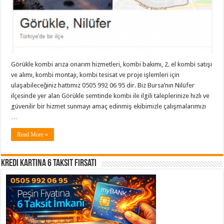
Görükle kombi arıza onarım hizmetleri, kombi bakımı, 2. el kombi satışı
ve alımı, kombi montajı, kombi tesisat ve proje işlemleri için
ulaşabileceğiniz hattımız 0505 992 06 95 dir. Biz Bursa’nın Nilüfer
ilçesinde yer alan Görükle semtinde kombi ile ilgili taleplerinize hızlı ve
güvenilir bir hizmet sunmayı amaç edinmiş ekibimizle çalışmalarımızı
…
Read More »
Kredi Kartına 6 Taksit Fırsatı