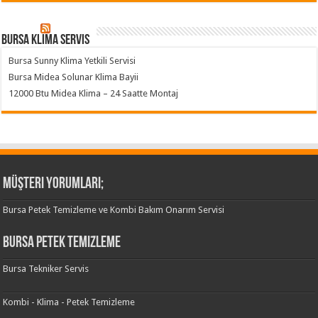
Bursa klima servis
Bursa Sunny Klima Yetkili Servisi
Bursa Midea Solunar Klima Bayii
12000 Btu Midea Klima – 24 Saatte Montaj
Müşteri Yorumları;
Bursa Petek Temizleme ve Kombi Bakım Onarım Servisi
Bursa Petek Temizleme
Bursa Tekniker Servis
Kombi - Klima - Petek Temizleme