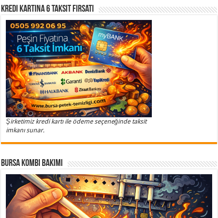
Kredi Kartına 6 Taksit Fırsatı
Şirketimiz kredi kartı ile ödeme seçeneğinde taksit
imkanı sunar.
Bursa Kombi Bakımı