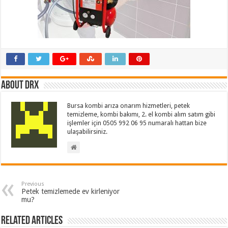
About drx
Bursa kombi arıza onarım hizmetleri, petek
temizleme, kombi bakımı, 2. el kombi alım satım gibi
işlemler için 0505 992 06 95 numaralı hattan bize
ulaşabilirsiniz.
Previous
Petek temizlemede ev kirleniyor
mu?
Related Articles