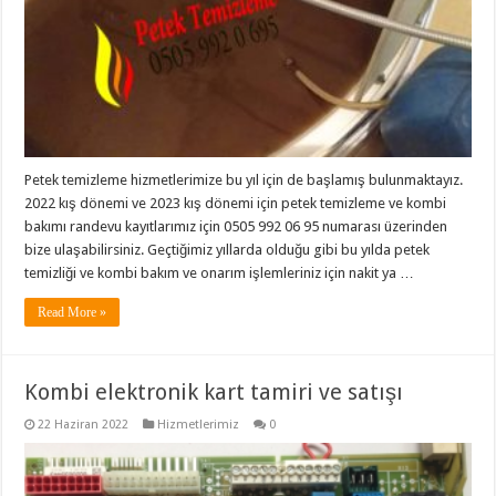
Petek temizleme hizmetlerimize bu yıl için de başlamış bulunmaktayız.
2022 kış dönemi ve 2023 kış dönemi için petek temizleme ve kombi
bakımı randevu kayıtlarımız için 0505 992 06 95 numarası üzerinden
bize ulaşabilirsiniz. Geçtiğimiz yıllarda olduğu gibi bu yılda petek
temizliği ve kombi bakım ve onarım işlemleriniz için nakit ya …
Read More »
Kombi elektronik kart tamiri ve satışı
22 Haziran 2022
Hizmetlerimiz
0