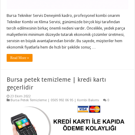
Bursa Tekniker Servis Deneyimli kadro, profesyonel kombi onarım
Tekniker Kombi ve Klima Servisi, günümüzde birçok kişi tarafından
tercih edilmesinin birkaç önemli nedeni vardır. Öncelikle, yedek parça
maliyetlerini minimum düzeyde tutarak ekonomik çözümler üretmesi,
servisin en büyük avantajlarından biridir. Bu sayede, müşteriler hem
ekonomik fiyatlarla hem de hızlı bir şekilde sonuç …
Read More »
Bursa petek temizleme | kredi kartı
geçerlidir
23 Ekim 2022
Bursa Petek Temizleme | 0505 992 06 95 | Kombi Bakımı
0