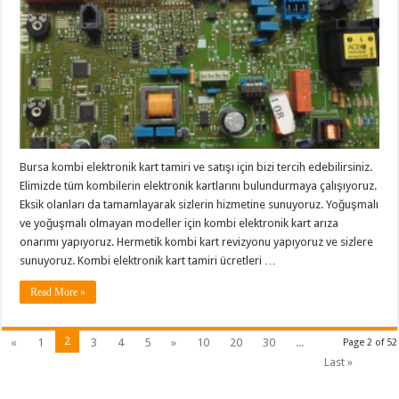
Bursa kombi elektronik kart tamiri ve satışı için bizi tercih edebilirsiniz.
Elimizde tüm kombilerin elektronik kartlarını bulundurmaya çalışıyoruz.
Eksik olanları da tamamlayarak sizlerin hizmetine sunuyoruz. Yoğuşmalı
ve yoğuşmalı olmayan modeller için kombi elektronik kart arıza
onarımı yapıyoruz. Hermetik kombi kart revizyonu yapıyoruz ve sizlere
sunuyoruz. Kombi elektronik kart tamiri ücretleri …
Read More »
2
«
1
3
4
5
»
10
20
30
...
Page 2 of 52
Last »