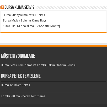
Bursa klima servis
Bursa Sunny Klima Yetkili Servisi
Bursa Midea Solunar Klima Bayii
12000 Btu Midea Klima – 24 Saatte Montaj
Müşteri Yorumları;
Bursa Petek Temizleme ve Kombi Bakım Onarım Servisi
Bursa Petek Temizleme
Bursa Tekniker Servis
Kombi - Klima - Petek Temizleme