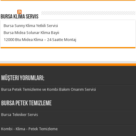
Bursa klima servis
Bursa Sunny Klima Yetkili Servisi
Bursa Midea Solunar Klima Bayii
12000 Btu Midea Klima – 24 Saatte Montaj
Müşteri Yorumları;
Bursa Petek Temizleme ve Kombi Bakım Onarım Servisi
Bursa Petek Temizleme
Bursa Tekniker Servis
Kombi - Klima - Petek Temizleme