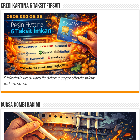
Kredi Kartına 6 Taksit Fırsatı
Şirketimiz kredi kartı ile ödeme seçeneğinde taksit
imkanı sunar.
Bursa Kombi Bakımı