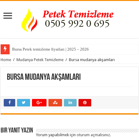
Bursa Petek temizleme fiyatları | 2025 – 2026
Home
/
Mudanya Petek Temizleme
/
Bursa mudanya akşamları
Bursa mudanya akşamları
Bir yanıt yazın
Yorum yapabilmek için
oturum açmalısınız
.