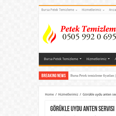
Bursa Petek Temizleme
Hizmetlerimiz
Arız
Bursa Petek Temizleme
Hizmetlerimiz
Breaking News
Bursa Petek temizleme fiyatları 
Home
/
Hizmetlerimiz
/
Görükle uydu anten ser
Görükle uydu anten servisi