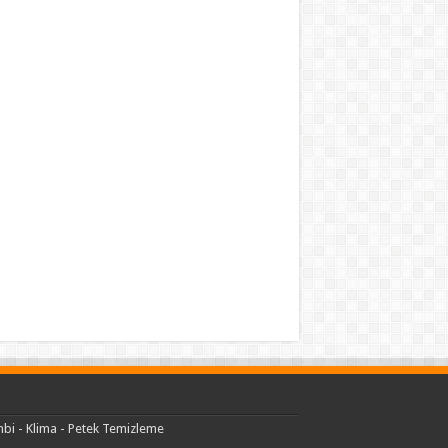
bi - Klima - Petek Temizleme