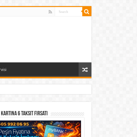
visi
 Kartına 6 Taksit Fırsatı