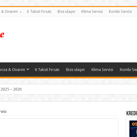
a & Onarım
6 Taksit Fırsatı
Bize ulaşın
Klima Servisi
Kombi Servisi
Arıza & Onarım
6 Taksit Fırsatı
Bize ulaşın
Klima Servisi
Kombi Ser
| 2025 – 2026
visi
Kredi