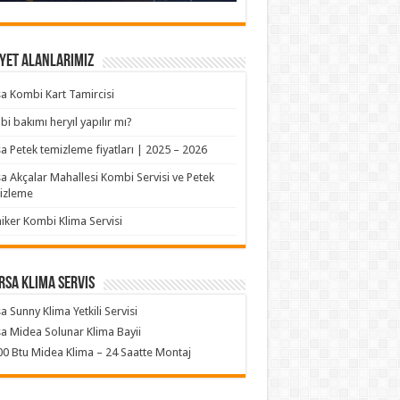
yet Alanlarımız
a Kombi Kart Tamircisi
i bakımı heryıl yapılır mı?
a Petek temizleme fiyatları | 2025 – 2026
a Akçalar Mahallesi Kombi Servisi ve Petek
izleme
iker Kombi Klima Servisi
rsa klima servis
a Sunny Klima Yetkili Servisi
a Midea Solunar Klima Bayii
0 Btu Midea Klima – 24 Saatte Montaj