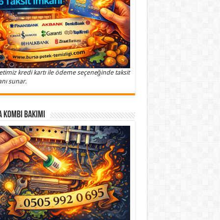
etimiz kredi kartı ile ödeme seçeneğinde taksit
nı sunar.
 Kombi Bakımı