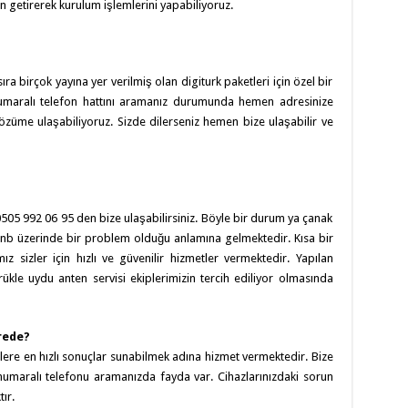
n getirerek kurulum işlemlerini yapabiliyoruz.
sıra birçok yayına yer verilmiş olan digiturk paketleri için özel bir
maralı telefon hattını aramanız durumunda hemen adresinize
çözüme ulaşabiliyoruz. Sizde dilerseniz hemen bize ulaşabilir ve
 992 06 95 den bize ulaşabilirsiniz. Böyle bir durum ya çanak
lnb üzerinde bir problem olduğu anlamına gelmektedir. Kısa bir
 sizler için hızlı ve güvenilir hizmetler vermektedir. Yapılan
ükle uydu anten servisi ekiplerimizin tercih ediliyor olmasında
rede?
lere en hızlı sonuçlar sunabilmek adına hizmet vermektedir. Bize
umaralı telefonu aramanızda fayda var. Cihazlarınızdaki sorun
ır.