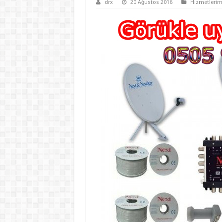
drx
20 Ağustos 2016
Hizmetlerim