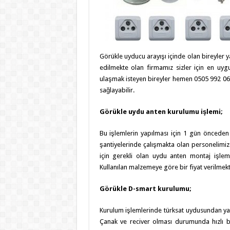
Görükle uyducu arayışı içinde olan bireyler y
edilmekte olan firmamız sizler için en uyg
ulaşmak isteyen bireyler hemen 0505 992 06 9
sağlayabilir.
Görükle uydu anten kurulumu işlemi;
Bu işlemlerin yapılması için 1 gün önceden 
şantiyelerinde çalışmakta olan personelimizd
için gerekli olan uydu anten montaj işlemle
Kullanılan malzemeye göre bir fiyat verilmek
Görükle D-smart kurulumu;
Kurulum işlemlerinde türksat uydusundan yara
Çanak ve reciver olması durumunda hızlı b