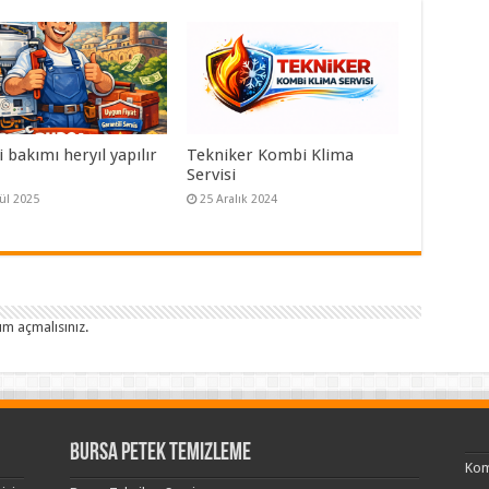
bakımı heryıl yapılır
Tekniker Kombi Klima
Servisi
lül 2025
25 Aralık 2024
um açmalısınız
.
Bursa Petek Temizleme
Kom