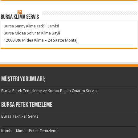
Bursa klima servis
Bursa Sunny Klima Yetkili Servisi
Bursa Midea Solunar Klima Bayii
12000 Btu Midea Klima – 24 Saatte Montaj
Müşteri Yorumları;
Bursa Petek Temizleme ve Kombi Bakım Onarım Servisi
Bursa Petek Temizleme
Bursa Tekniker Servis
Kombi - Klima - Petek Temizleme