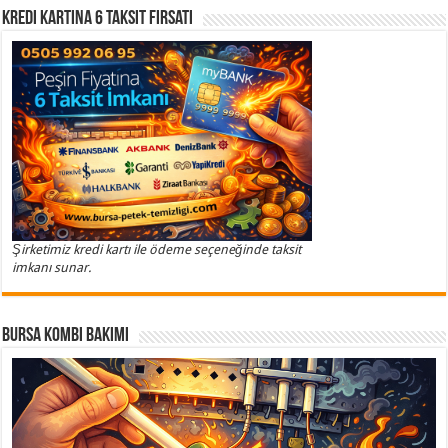
Kredi Kartına 6 Taksit Fırsatı
Şirketimiz kredi kartı ile ödeme seçeneğinde taksit
imkanı sunar.
Bursa Kombi Bakımı