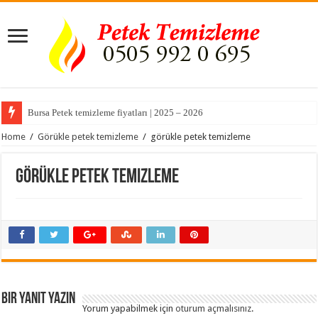
Bursa Petek temizleme fiyatları | 2025 – 2026
Home
/
Görükle petek temizleme
/
görükle petek temizleme
görükle petek temizleme
Bir yanıt yazın
Yorum yapabilmek için
oturum açmalısınız
.