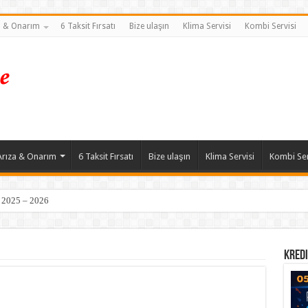
a & Onarım
6 Taksit Fırsatı
Bize ulaşın
Klima Servisi
Kombi Servisi
Arıza & Onarım
6 Taksit Fırsatı
Bize ulaşın
Klima Servisi
Kombi Ser
| 2025 – 2026
Kredi