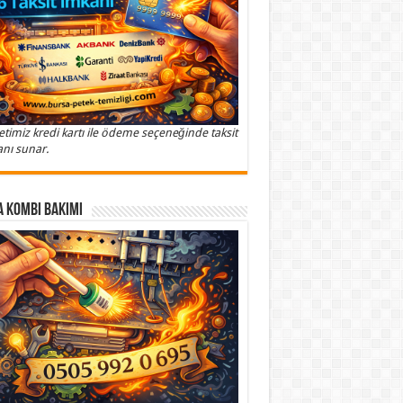
etimiz kredi kartı ile ödeme seçeneğinde taksit
nı sunar.
 Kombi Bakımı