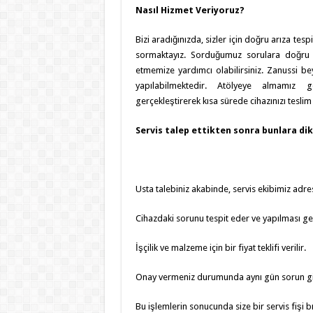
Nasıl Hizmet Veriyoruz?
Bizi aradığınızda, sizler için doğru arıza tesp
sormaktayız. Sorduğumuz sorulara doğru ya
etmemize yardımcı olabilirsiniz. Zanussi be
yapılabilmektedir. Atölyeye almamız
gerçekleştirerek kısa sürede cihazınızı teslim
Servis talep ettikten sonra bunlara dik
Usta talebiniz akabinde, servis ekibimiz adres
Cihazdaki sorunu tespit eder ve yapılması ger
İşçilik ve malzeme için bir fiyat teklifi verilir.
Onay vermeniz durumunda aynı gün sorun gide
Bu işlemlerin sonucunda size bir servis fişi 