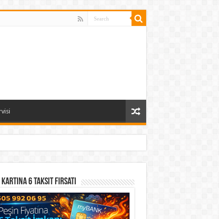
visi
 Kartına 6 Taksit Fırsatı