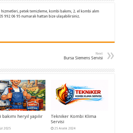
hizmetleri, petek temizleme, kombi bakımı, 2. el kombi alım
505 992 06 95 numaralı hattan bize ulaşabilirsiniz.
Next
Bursa Siemens Servisi
bakımı heryıl yapılır
Tekniker Kombi Klima
Servisi
lül 2025
25 Aralık 2024