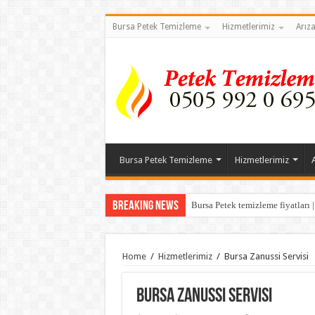
Bursa Petek Temizleme
Hizmetlerimiz
Arız
Bursa Petek Temizleme
Hizmetlerimiz
Breaking News
Bursa Petek temizleme fiyatları 
Home
/
Hizmetlerimiz
/
Bursa Zanussi Servisi
Bursa Zanussi Servisi