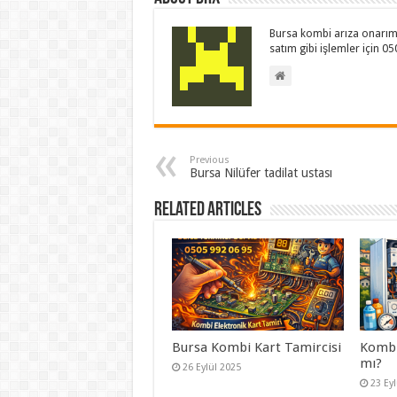
Bursa kombi arıza onarım 
satım gibi işlemler için 0
Previous
Bursa Nilüfer tadilat ustası
Related Articles
Bursa Kombi Kart Tamircisi
Kombi 
mı?
26 Eylül 2025
23 Ey