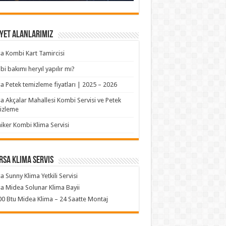
yet Alanlarımız
a Kombi Kart Tamircisi
i bakımı heryıl yapılır mı?
a Petek temizleme fiyatları | 2025 – 2026
a Akçalar Mahallesi Kombi Servisi ve Petek
izleme
iker Kombi Klima Servisi
rsa klima servis
a Sunny Klima Yetkili Servisi
a Midea Solunar Klima Bayii
0 Btu Midea Klima – 24 Saatte Montaj