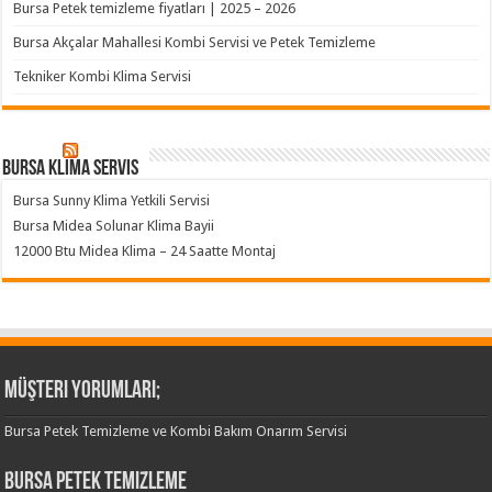
Bursa Petek temizleme fiyatları | 2025 – 2026
Bursa Akçalar Mahallesi Kombi Servisi ve Petek Temizleme
Tekniker Kombi Klima Servisi
Bursa klima servis
Bursa Sunny Klima Yetkili Servisi
Bursa Midea Solunar Klima Bayii
12000 Btu Midea Klima – 24 Saatte Montaj
Müşteri Yorumları;
Bursa Petek Temizleme ve Kombi Bakım Onarım Servisi
Bursa Petek Temizleme