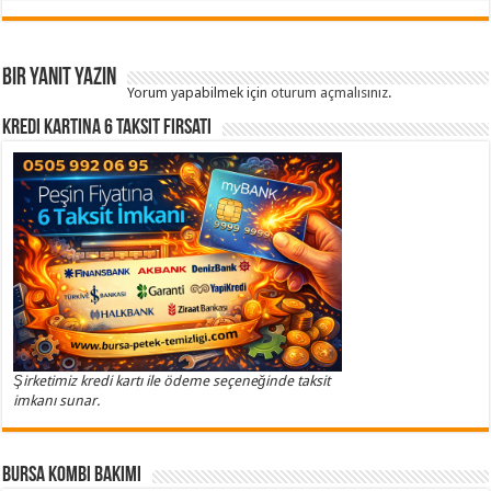
Bir yanıt yazın
Yorum yapabilmek için
oturum açmalısınız
.
Kredi Kartına 6 Taksit Fırsatı
Şirketimiz kredi kartı ile ödeme seçeneğinde taksit
imkanı sunar.
Bursa Kombi Bakımı