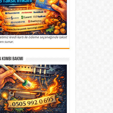
etimiz kredi kartı ile ödeme seçeneğinde taksit
nı sunar.
 Kombi Bakımı