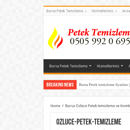
Bursa Petek Temizleme
Hizmetlerimiz
Arız
Bursa Petek Temizleme
Hizmetlerimiz
Breaking News
Bursa Petek temizleme fiyatları 
Home
/
Bursa Özlüce Petek temizleme ve Komb
ozluce-petek-temizleme