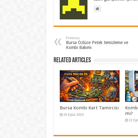
Previous
Bursa Özlüce Petek temizleme ve
Kombi Bakımı
Related Articles
Bursa Kombi Kart Tamircisi
Kombi 
mı?
26 Eylül 2025
23 Ey