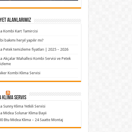
yet Alanlarımız
a Kombi Kart Tamircisi
i bakımı heryıl yapılır mı?
a Petek temizleme fiyatları | 2025 – 2026
a Akçalar Mahallesi Kombi Servisi ve Petek
izleme
iker Kombi Klima Servisi
 klima servis
a Sunny Klima Yetkili Servisi
a Midea Solunar Klima Bayii
0 Btu Midea Klima – 24 Saatte Montaj