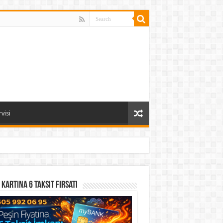
visi
 Kartına 6 Taksit Fırsatı