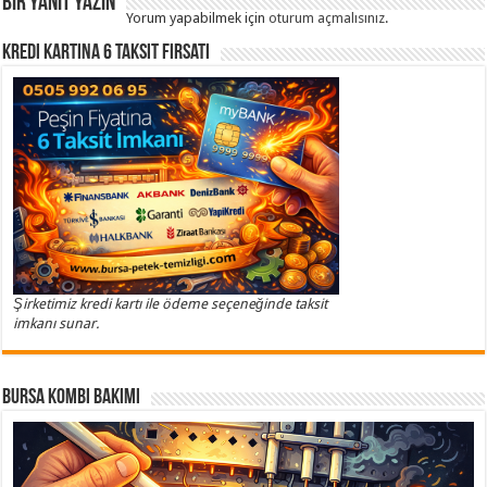
Bir yanıt yazın
Yorum yapabilmek için
oturum açmalısınız
.
Kredi Kartına 6 Taksit Fırsatı
Şirketimiz kredi kartı ile ödeme seçeneğinde taksit
imkanı sunar.
Bursa Kombi Bakımı