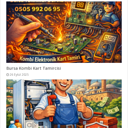
Bursa Kombi Kart Tamircisi
26 Eylül 2025