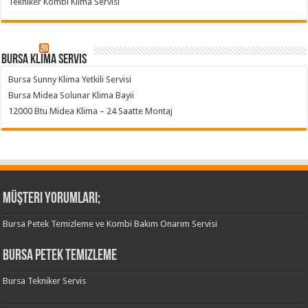
Tekniker Kombi Klima Servisi
Bursa klima servis
Bursa Sunny Klima Yetkili Servisi
Bursa Midea Solunar Klima Bayii
12000 Btu Midea Klima – 24 Saatte Montaj
Müşteri Yorumları;
Bursa Petek Temizleme ve Kombi Bakım Onarım Servisi
Bursa Petek Temizleme
Bursa Tekniker Servis