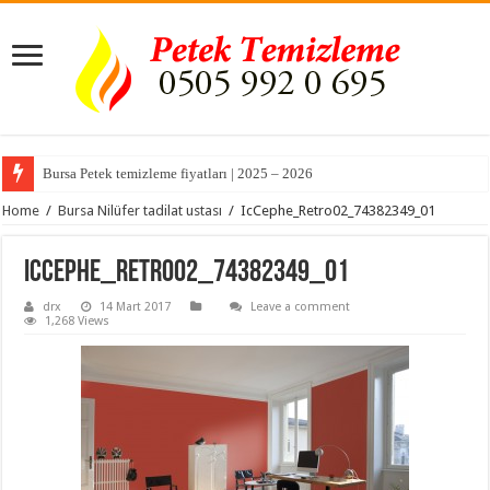
Bursa Petek temizleme fiyatları | 2025 – 2026
Home
/
Bursa Nilüfer tadilat ustası
/
IcCephe_Retro02_74382349_01
IcCephe_Retro02_74382349_01
drx
14 Mart 2017
Leave a comment
1,268 Views