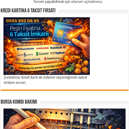
Yorum yapabilmek için
oturum açmalısınız
.
Kredi Kartına 6 Taksit Fırsatı
Şirketimiz kredi kartı ile ödeme seçeneğinde taksit
imkanı sunar.
Bursa Kombi Bakımı