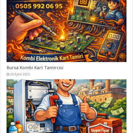
Bursa Kombi Kart Tamircisi
26 Eylül 2025