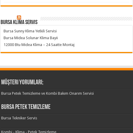
Bursa klima servis
Bursa Sunny Klima Yetkili Servisi
Bursa Midea Solunar Klima Bayii
12000 Btu Midea Klima – 24 Saatte Montaj
Müşteri Yorumları;
Bursa Petek Temizleme ve Kombi Bakım Onarım Servisi
Bursa Petek Temizleme
Bursa Tekniker Servis
Kombi - Klima - Petek Temizleme