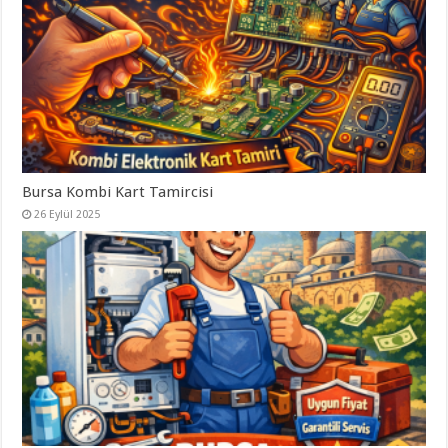
Bursa Kombi Kart Tamircisi
26 Eylül 2025