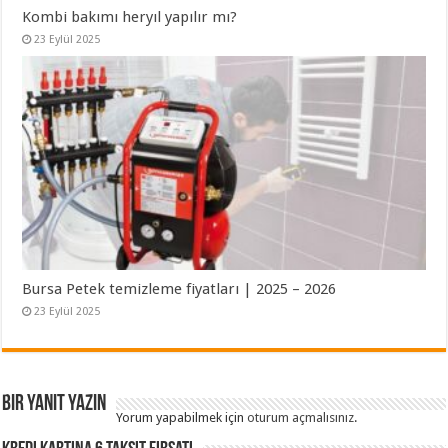
Kombi bakımı heryıl yapılır mı?
23 Eylül 2025
Bursa Petek temizleme fiyatları | 2025 – 2026
23 Eylül 2025
Bir yanıt yazın
Yorum yapabilmek için
oturum açmalısınız
.