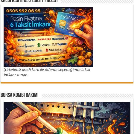
Kredi Kartına 6 Taksit Fırsatı
Şirketimiz kredi kartı ile ödeme seçeneğinde taksit
imkanı sunar.
Bursa Kombi Bakımı