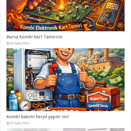
Bursa Kombi Kart Tamircisi
26 Eylül 2025
Kombi bakımı heryıl yapılır mı?
23 Eylül 2025