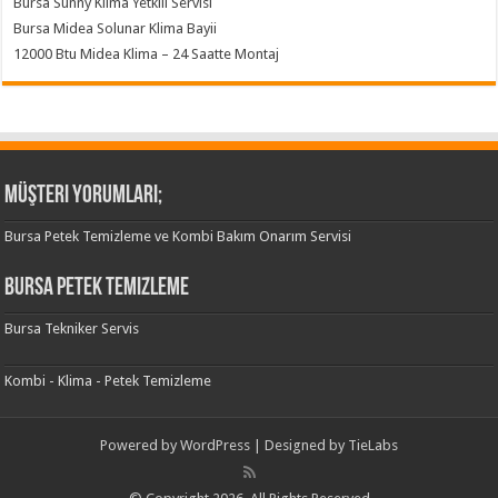
Bursa Sunny Klima Yetkili Servisi
Bursa Midea Solunar Klima Bayii
12000 Btu Midea Klima – 24 Saatte Montaj
Müşteri Yorumları;
Bursa Petek Temizleme ve Kombi Bakım Onarım Servisi
Bursa Petek Temizleme
Bursa Tekniker Servis
Kombi - Klima - Petek Temizleme
Powered by
WordPress
| Designed by
TieLabs