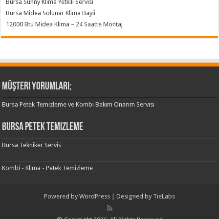
Bursa Sunny Klima Yetkili Servisi
Bursa Midea Solunar Klima Bayii
12000 Btu Midea Klima – 24 Saatte Montaj
Müşteri Yorumları;
Bursa Petek Temizleme ve Kombi Bakım Onarım Servisi
Bursa Petek Temizleme
Bursa Tekniker Servis
Kombi - Klima - Petek Temizleme
Powered by
WordPress
| Designed by
TieLabs