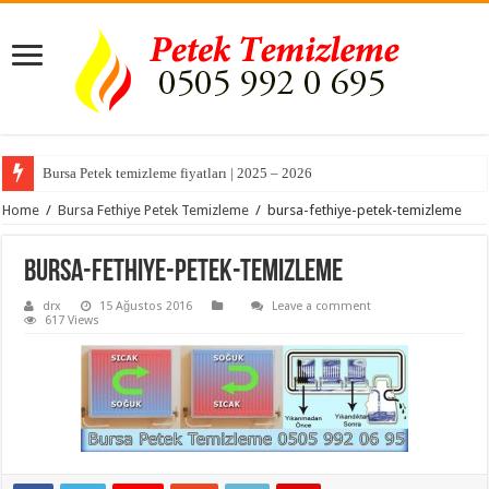
Bursa Petek temizleme fiyatları | 2025 – 2026
Home
/
Bursa Fethiye Petek Temizleme
/
bursa-fethiye-petek-temizleme
bursa-fethiye-petek-temizleme
drx
15 Ağustos 2016
Leave a comment
617 Views