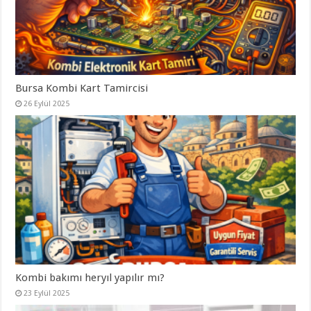
Bursa Kombi Kart Tamircisi
26 Eylül 2025
Kombi bakımı heryıl yapılır mı?
23 Eylül 2025