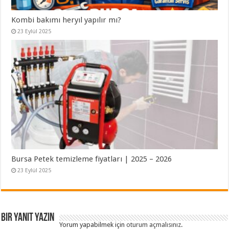
Kombi bakımı heryıl yapılır mı?
23 Eylül 2025
Bursa Petek temizleme fiyatları | 2025 – 2026
23 Eylül 2025
Bir yanıt yazın
Yorum yapabilmek için
oturum açmalısınız
.