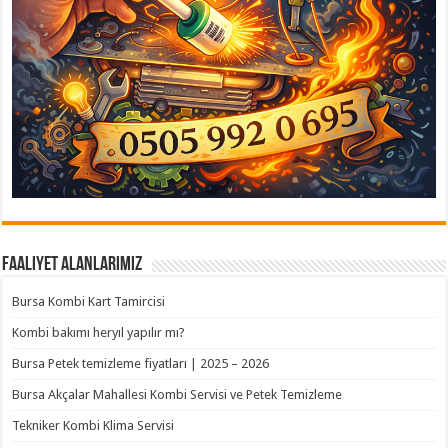
Faaliyet Alanlarımız
Bursa Kombi Kart Tamircisi
Kombi bakımı heryıl yapılır mı?
Bursa Petek temizleme fiyatları | 2025 – 2026
Bursa Akçalar Mahallesi Kombi Servisi ve Petek Temizleme
Tekniker Kombi Klima Servisi