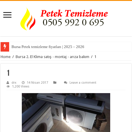
Bursa Petek temizleme fiyatları | 2025 – 2026
Home
/
Bursa 2. El Klima satış - montaj - arıza bakım
/
1
1
drx
14 Nisan 2017
Leave a comment
1,200 Views