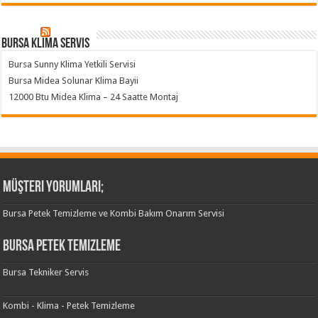
Bursa klima servis
Bursa Sunny Klima Yetkili Servisi
Bursa Midea Solunar Klima Bayii
12000 Btu Midea Klima – 24 Saatte Montaj
Müşteri Yorumları;
Bursa Petek Temizleme ve Kombi Bakım Onarım Servisi
Bursa Petek Temizleme
Bursa Tekniker Servis
Kombi - Klima - Petek Temizleme