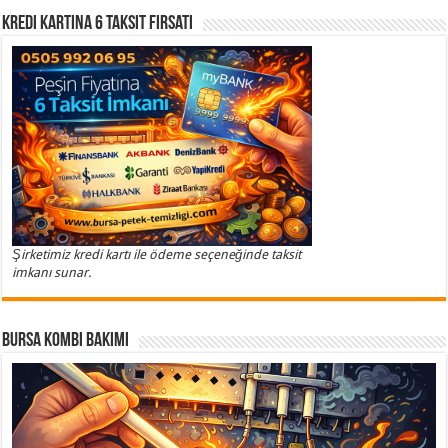
Kredi Kartına 6 Taksit Fırsatı
Şirketimiz kredi kartı ile ödeme seçeneğinde taksit
imkanı sunar.
Bursa Kombi Bakımı