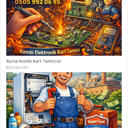
Bursa Kombi Kart Tamircisi
26 Eylül 2025