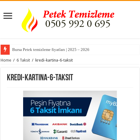
Bursa Petek temizleme fiyatları | 2025 – 2026
Home
/
6 Taksit
/
kredi-kartina-6-taksit
kredi-kartina-6-taksit