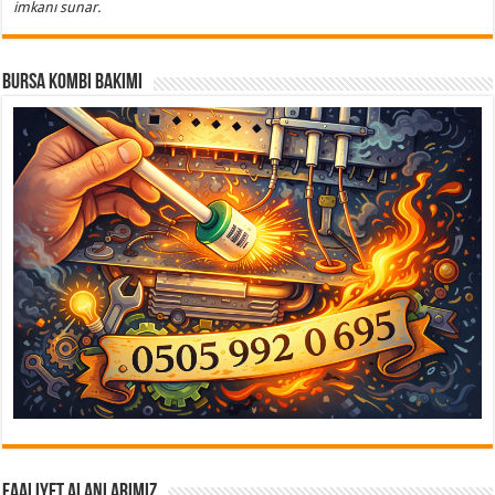
imkanı sunar.
Bursa Kombi Bakımı
Faaliyet Alanlarımız