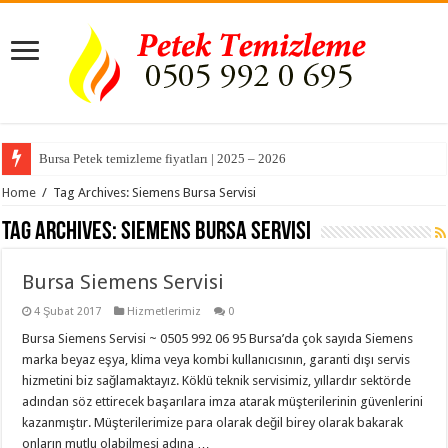
Bursa Petek temizleme fiyatları | 2025 – 2026
Home
/
Tag Archives: Siemens Bursa Servisi
Tag Archives:
Siemens Bursa Servisi
Bursa Siemens Servisi
4 Şubat 2017
Hizmetlerimiz
0
Bursa Siemens Servisi ~ 0505 992 06 95 Bursa’da çok sayıda Siemens
marka beyaz eşya, klima veya kombi kullanıcısının, garanti dışı servis
hizmetini biz sağlamaktayız. Köklü teknik servisimiz, yıllardır sektörde
adından söz ettirecek başarılara imza atarak müşterilerinin güvenlerini
kazanmıştır. Müşterilerimize para olarak değil birey olarak bakarak
onların mutlu olabilmesi adına …