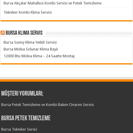
Bursa Akçalar Mahallesi Kombi Servisi ve Petek Temizleme
Tekniker Kombi Klima Servisi
Bursa klima servis
Bursa Sunny Klima Yetkili Servisi
Bursa Midea Solunar Klima Bayii
12000 Btu Midea Klima – 24 Saatte Montaj
Müşteri Yorumları;
Bursa Petek Temizleme ve Kombi Bakım Onarım Servisi
Bursa Petek Temizleme
Bursa Tekniker Servis