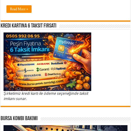
Read More »
Kredi Kartına 6 Taksit Fırsatı
Şirketimiz kredi kartı ile ödeme seçeneğinde taksit
imkanı sunar.
Bursa Kombi Bakımı