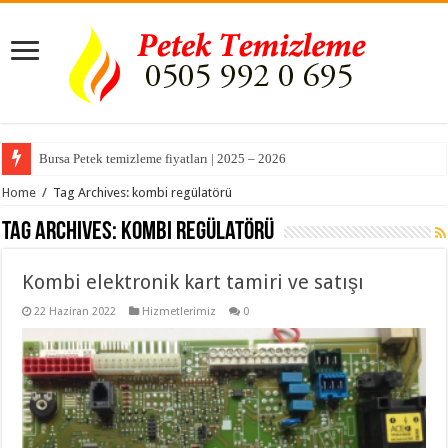
Bursa Petek temizleme fiyatları | 2025 – 2026
Home
/
Tag Archives: kombi regülatörü
Tag Archives:
kombi regülatörü
Kombi elektronik kart tamiri ve satışı
22 Haziran 2022
Hizmetlerimiz
0