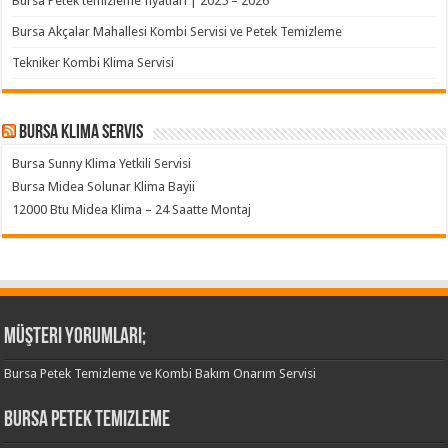
Bursa Petek temizleme fiyatları | 2025 – 2026
Bursa Akçalar Mahallesi Kombi Servisi ve Petek Temizleme
Tekniker Kombi Klima Servisi
Bursa klima servis
Bursa Sunny Klima Yetkili Servisi
Bursa Midea Solunar Klima Bayii
12000 Btu Midea Klima – 24 Saatte Montaj
Müşteri Yorumları;
Bursa Petek Temizleme ve Kombi Bakım Onarım Servisi
Bursa Petek Temizleme