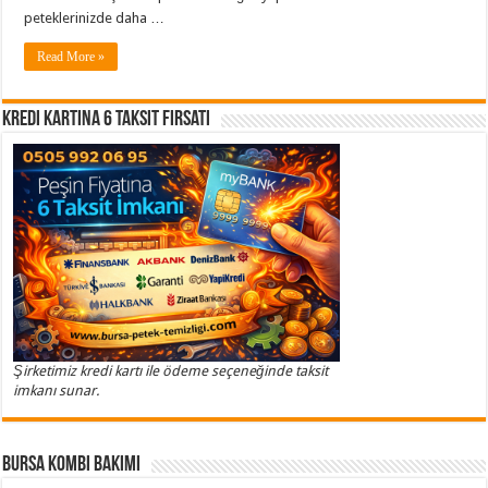
peteklerinizde daha …
Read More »
Kredi Kartına 6 Taksit Fırsatı
Şirketimiz kredi kartı ile ödeme seçeneğinde taksit
imkanı sunar.
Bursa Kombi Bakımı