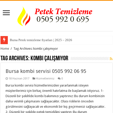
Bursa Petek temizleme fiyatları | 2025 – 2026
Home
/
Tag Archives: kombi çalışmıyor
Tag Archives:
kombi çalışmıyor
Bursa kombi servisi 0505 992 06 95
18 Haziran 2017
Hizmetlerimiz
0
Bursa kombi servisi hizmetlerimizden yararlanmak isteyen
müşterilerimiz için birkaç önemli hatırlatma ile başlamak istiyoruz. 1-
Düzenli bir şekihlde kombi bakımınızı yaptırınız: Bu durum kombinizin
daha verimli çalışmasını sağlayacaktır. Olası risklerin önceden
görülmesini sağlayacak ve ekonomik bir kış geçirmenizi sağlayacaktır.
2- Düzenli bir şekilde petek temizliğini yaptırın: Bu durum