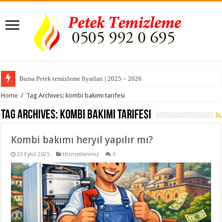
Bursa Petek temizleme fiyatları | 2025 – 2026
Home
/
Tag Archives: kombi bakımı tarifesi
Tag Archives:
kombi bakımı tarifesi
Kombi bakımı heryıl yapılır mı?
23 Eylül 2025
Hizmetlerimiz
0