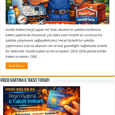
Kombi bakımı heryıl yapılır mı? Evet, düzenli bir şekilde kombinize
bakım yaptırarak cihazınızın çok daha uzun ömürlü ve sorunsuz bir
şekilde çalışmasını sağlayabilirsiniz. Heryıl düzenli bir şekilde
yaptırmanız sizin ve ailenizin can ve mal güvenliğini sağlamada önemli
bir faktördür. Kombi bakım ücreti ne kadar? 2025-2026 yılında kombi
bakım ücretimiz 1500 …
Read More »
Kredi Kartına 6 Taksit Fırsatı