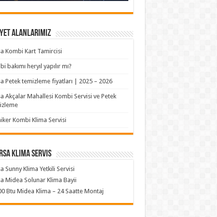
yet Alanlarımız
a Kombi Kart Tamircisi
i bakımı heryıl yapılır mı?
a Petek temizleme fiyatları | 2025 – 2026
a Akçalar Mahallesi Kombi Servisi ve Petek
izleme
iker Kombi Klima Servisi
rsa klima servis
a Sunny Klima Yetkili Servisi
a Midea Solunar Klima Bayii
0 Btu Midea Klima – 24 Saatte Montaj