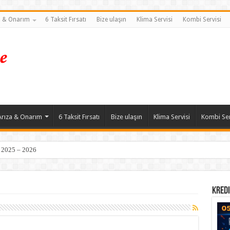
a & Onarım
6 Taksit Fırsatı
Bize ulaşın
Klima Servisi
Kombi Servisi
Arıza & Onarım
6 Taksit Fırsatı
Bize ulaşın
Klima Servisi
Kombi Ser
| 2025 – 2026
Kredi