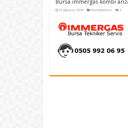
Bursa immergas kombi arız
25 Ağustos 2018
Hizmetlerimiz
0