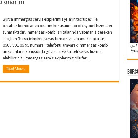
a onarım
Bursa İmmergas servis ekiplerimiz yılların tecrübesi ile
beraber kombi arıza onarım konusunda profesyonel hizmetler
sunmaktadır. İmmergas kombi arızalarında yapmanız gereken
ilk işlem Bursa tekniker servis firmamıza ulaşmak olacaktır.
0505 992 06 95 numaralı telefonu arayarak İmmergas kombi
Şirk
imka
arıza onların konusunda güvenilir ve kaliteli servis hizmeti
alabilirsiniz. İmmergas servis ekiplerimiz Nilüfer …
Read More »
Bursa