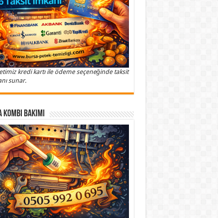
etimiz kredi kartı ile ödeme seçeneğinde taksit
nı sunar.
 Kombi Bakımı