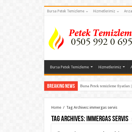
Bursa Petek Temizleme
Hizmetlerimiz
Arız
Bursa Petek Temizleme
Hizmetlerimiz
Breaking News
Bursa Petek temizleme fiyatları 
Home
/
Tag Archives: immergas servis
Tag Archives:
immergas servis