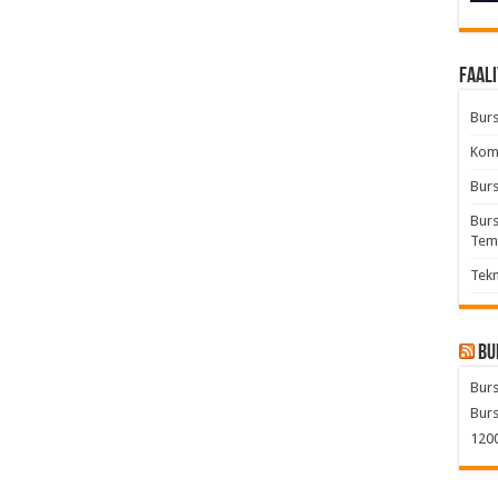
Faali
Burs
Komb
Burs
Burs
Tem
Tekn
Bu
Burs
Burs
1200