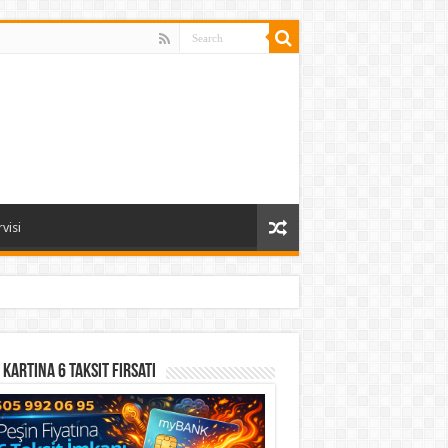
visi
 Kartına 6 Taksit Fırsatı