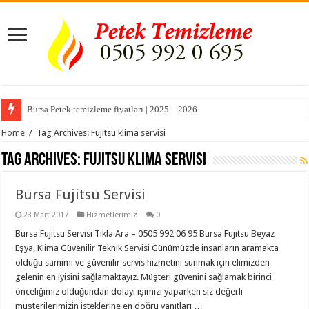
Bursa Petek temizleme fiyatları | 2025 – 2026
Home
/
Tag Archives: Fujitsu klima servisi
Tag Archives:
Fujitsu klima servisi
Bursa Fujitsu Servisi
23 Mart 2017
Hizmetlerimiz
0
Bursa Fujitsu Servisi Tıkla Ara – 0505 992 06 95 Bursa Fujitsu Beyaz
Eşya, Klima Güvenilir Teknik Servisi Günümüzde insanların aramakta
olduğu samimi ve güvenilir servis hizmetini sunmak için elimizden
gelenin en iyisini sağlamaktayız. Müşteri güvenini sağlamak birinci
önceliğimiz olduğundan dolayı işimizi yaparken siz değerli
müşterilerimizin isteklerine en doğru yanıtları …