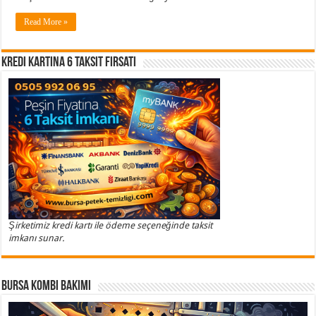
Read More »
Kredi Kartına 6 Taksit Fırsatı
Şirketimiz kredi kartı ile ödeme seçeneğinde taksit
imkanı sunar.
Bursa Kombi Bakımı