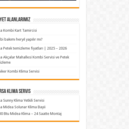
yet Alanlarımız
a Kombi Kart Tamircisi
i bakımı heryıl yapılır mı?
a Petek temizleme fiyatları | 2025 – 2026
a Akçalar Mahallesi Kombi Servisi ve Petek
izleme
iker Kombi Klima Servisi
rsa klima servis
a Sunny Klima Yetkili Servisi
a Midea Solunar Klima Bayii
0 Btu Midea Klima – 24 Saatte Montaj