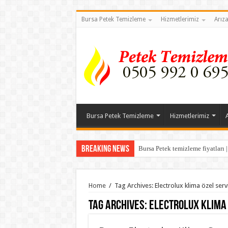
Bursa Petek Temizleme
Hizmetlerimiz
Arız
Bursa Petek Temizleme
Hizmetlerimiz
Breaking News
Bursa Petek temizleme fiyatları 
Home
/
Tag Archives: Electrolux klima özel serv
Tag Archives:
Electrolux klima 