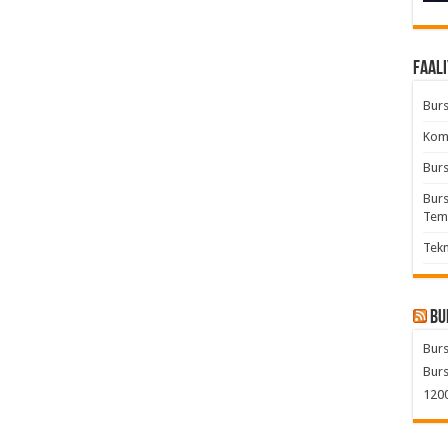
Faali
Burs
Komb
Burs
Burs
Tem
Tekn
Bu
Burs
Burs
1200