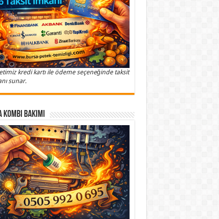
etimiz kredi kartı ile ödeme seçeneğinde taksit
nı sunar.
 Kombi Bakımı