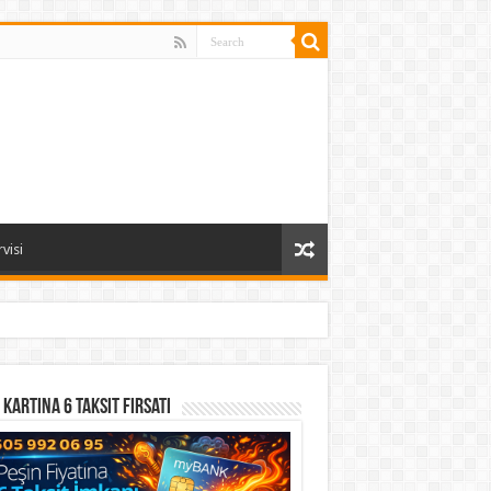
visi
 Kartına 6 Taksit Fırsatı