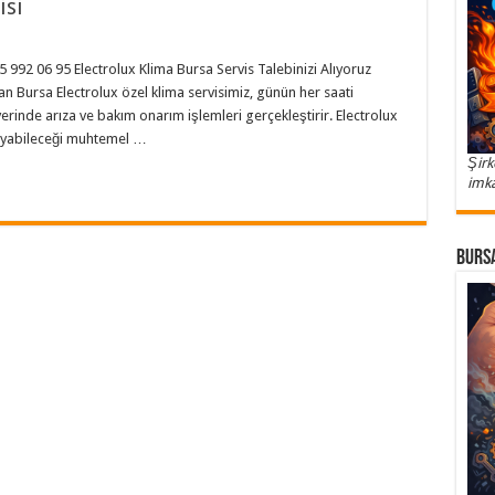
isi
5 992 06 95 Electrolux Klima Bursa Servis Talebinizi Alıyoruz
 Bursa Electrolux özel klima servisimiz, günün her saati
erinde arıza ve bakım onarım işlemleri gerçekleştirir. Electrolux
aşayabileceği muhtemel …
Şirk
imka
Bursa