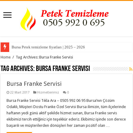
Bursa Petek temizleme fiyatları | 2025 – 2026
Home
/
Tag Archives: Bursa Franke Servisi
Tag Archives:
Bursa Franke Servisi
Bursa Franke Servisi
22 Mart 2017
Hizmetlerimiz
0
Bursa Franke Servisi Tıkla Ara – 0505 992 06 95 Bursa’nın Çözüm
Odaklı, Müşteri Dostu Franke Özel Servisi Bursa ilimizin, tüm ilçelerinde
haftanın yedi günü aktif şekilde hizmet sunan, Bursa Franke servis
ekibimizi tercih ettiğiniz için teşekkür ederiz. Ekibimiz işinde son derece
başarılı ve müşterilerden dönüşleri her zaman pozitif olan …