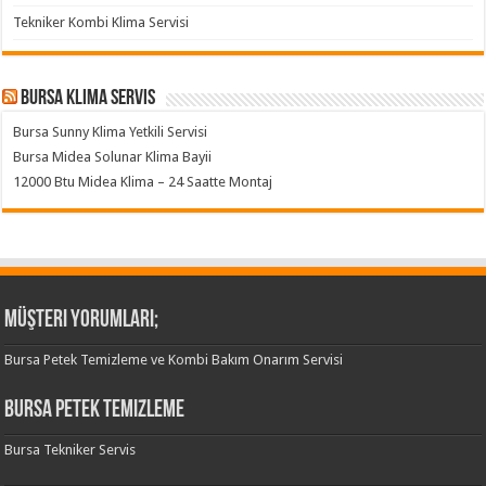
Tekniker Kombi Klima Servisi
Bursa klima servis
Bursa Sunny Klima Yetkili Servisi
Bursa Midea Solunar Klima Bayii
12000 Btu Midea Klima – 24 Saatte Montaj
Müşteri Yorumları;
Bursa Petek Temizleme ve Kombi Bakım Onarım Servisi
Bursa Petek Temizleme
Bursa Tekniker Servis