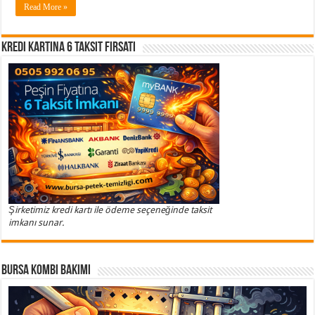
Read More »
Kredi Kartına 6 Taksit Fırsatı
Şirketimiz kredi kartı ile ödeme seçeneğinde taksit
imkanı sunar.
Bursa Kombi Bakımı