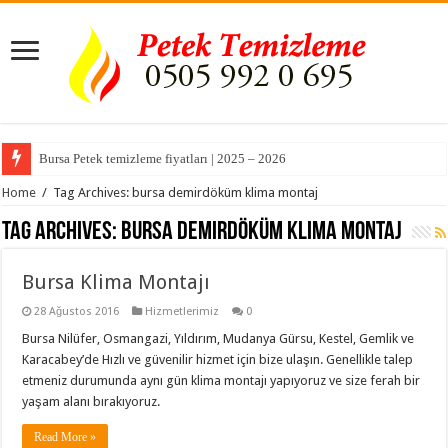
Bursa Petek temizleme fiyatları | 2025 – 2026
Home
/
Tag Archives: bursa demirdöküm klima montaj
Tag Archives:
bursa demirdöküm klima montaj
Bursa Klima Montajı
28 Ağustos 2016
Hizmetlerimiz
0
Bursa Nilüfer, Osmangazi, Yıldırım, Mudanya Gürsu, Kestel, Gemlik ve
Karacabey’de Hızlı ve güvenilir hizmet için bize ulaşın. Genellikle talep
etmeniz durumunda aynı gün klima montajı yapıyoruz ve size ferah bir
yaşam alanı bırakıyoruz.
Read More »