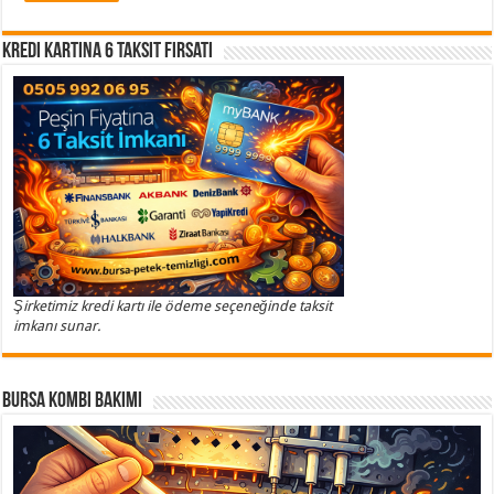
Kredi Kartına 6 Taksit Fırsatı
Şirketimiz kredi kartı ile ödeme seçeneğinde taksit
imkanı sunar.
Bursa Kombi Bakımı