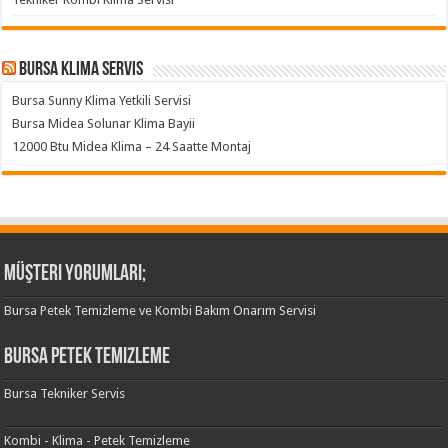
Bursa klima servis
Bursa Sunny Klima Yetkili Servisi
Bursa Midea Solunar Klima Bayii
12000 Btu Midea Klima – 24 Saatte Montaj
Müşteri Yorumları;
Bursa Petek Temizleme ve Kombi Bakım Onarım Servisi
Bursa Petek Temizleme
Bursa Tekniker Servis
Kombi - Klima - Petek Temizleme