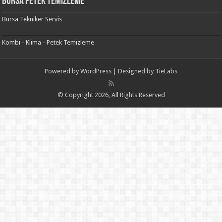
Bursa Petek Temizleme
Bursa Tekniker Servis
Kombi - Klima - Petek Temizleme
Powered by
WordPress
| Designed by
TieLabs
© Copyright 2026, All Rights Reserved