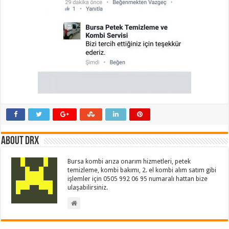
About drx
Bursa kombi arıza onarım hizmetleri, petek
temizleme, kombi bakımı, 2. el kombi alım satım gibi
işlemler için 0505 992 06 95 numaralı hattan bize
ulaşabilirsiniz.