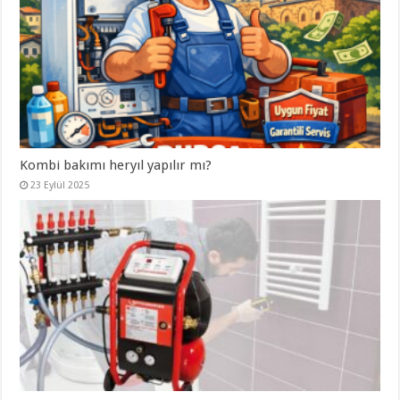
Kombi bakımı heryıl yapılır mı?
23 Eylül 2025