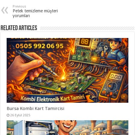
Previous
Petek temizleme müşteri
yorumları
Related Articles
Bursa Kombi Kart Tamircisi
26 Eylül 2025