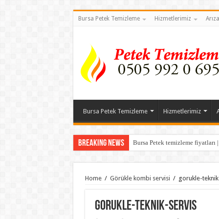
Bursa Petek Temizleme
Hizmetlerimiz
Arız
Bursa Petek Temizleme
Hizmetlerimiz
Breaking News
Bursa Petek temizleme fiyatları 
Home
/
Görükle kombi servisi
/
gorukle-teknik
gorukle-teknik-servis