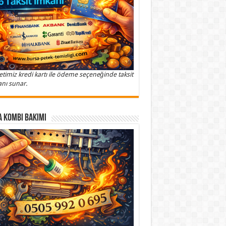
etimiz kredi kartı ile ödeme seçeneğinde taksit
nı sunar.
 Kombi Bakımı