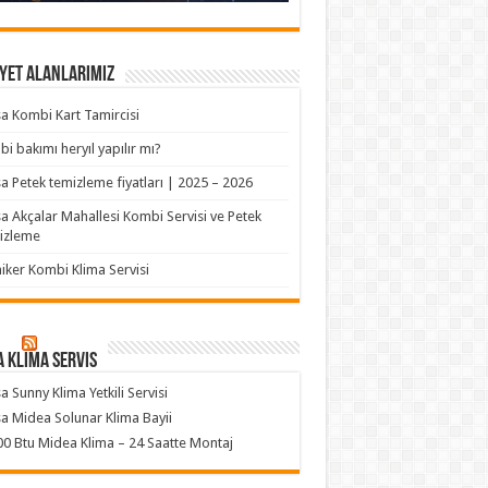
yet Alanlarımız
a Kombi Kart Tamircisi
i bakımı heryıl yapılır mı?
a Petek temizleme fiyatları | 2025 – 2026
a Akçalar Mahallesi Kombi Servisi ve Petek
izleme
iker Kombi Klima Servisi
 klima servis
a Sunny Klima Yetkili Servisi
a Midea Solunar Klima Bayii
0 Btu Midea Klima – 24 Saatte Montaj