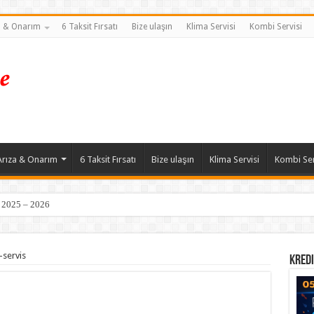
a & Onarım
6 Taksit Fırsatı
Bize ulaşın
Klima Servisi
Kombi Servisi
Arıza & Onarım
6 Taksit Fırsatı
Bize ulaşın
Klima Servisi
Kombi Ser
| 2025 – 2026
-servis
Kredi