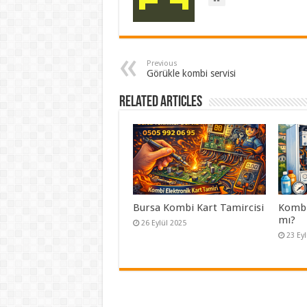
Previous
Görükle kombi servisi
Related Articles
Bursa Kombi Kart Tamircisi
Kombi 
mı?
26 Eylül 2025
23 Ey