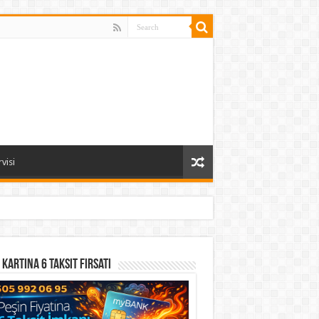
visi
 Kartına 6 Taksit Fırsatı