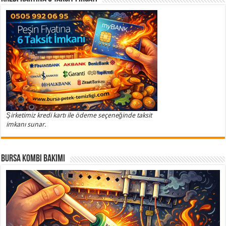
Şirketimiz kredi kartı ile ödeme seçeneğinde taksit
imkanı sunar.
Bursa Kombi Bakımı