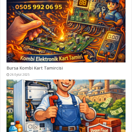
Bursa Kombi Kart Tamircisi
26 Eylül 2025