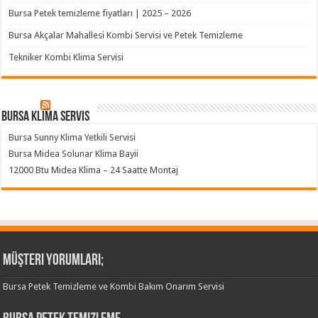
Bursa Petek temizleme fiyatları | 2025 – 2026
Bursa Akçalar Mahallesi Kombi Servisi ve Petek Temizleme
Tekniker Kombi Klima Servisi
Bursa klima servis
Bursa Sunny Klima Yetkili Servisi
Bursa Midea Solunar Klima Bayii
12000 Btu Midea Klima – 24 Saatte Montaj
Müşteri Yorumları;
Bursa Petek Temizleme ve Kombi Bakım Onarım Servisi