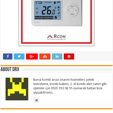
About drx
Bursa kombi arıza onarım hizmetleri, petek
temizleme, kombi bakımı, 2. el kombi alım satım gibi
işlemler için 0505 992 06 95 numaralı hattan bize
ulaşabilirsiniz.