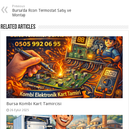
Previous
Bursa’da Rcon Termostat Satış ve
Montajı
Related Articles
Bursa Kombi Kart Tamircisi
26 Eylül 2025