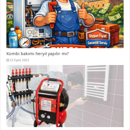
Kombi bakımı heryıl yapılır mı?
23 Eylül 2025