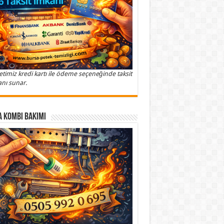
etimiz kredi kartı ile ödeme seçeneğinde taksit
nı sunar.
 Kombi Bakımı