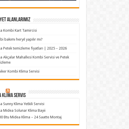
yet Alanlarımız
a Kombi Kart Tamircisi
i bakımı heryıl yapılır mı?
a Petek temizleme fiyatları | 2025 – 2026
a Akçalar Mahallesi Kombi Servisi ve Petek
izleme
iker Kombi Klima Servisi
 klima servis
a Sunny Klima Yetkili Servisi
a Midea Solunar Klima Bayii
0 Btu Midea Klima – 24 Saatte Montaj