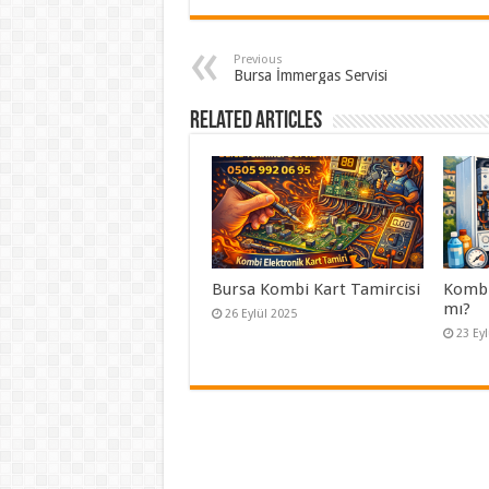
Previous
Bursa İmmergas Servisi
Related Articles
Bursa Kombi Kart Tamircisi
Kombi 
mı?
26 Eylül 2025
23 Ey