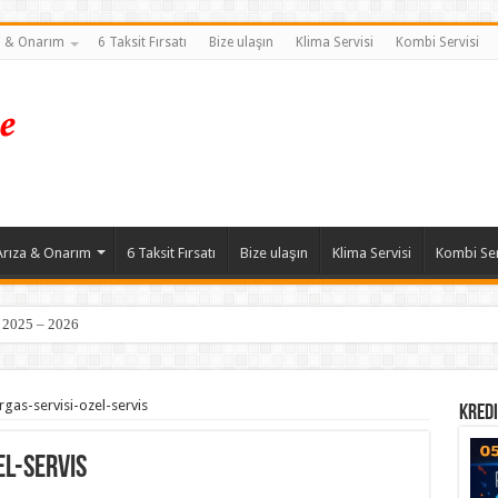
a & Onarım
6 Taksit Fırsatı
Bize ulaşın
Klima Servisi
Kombi Servisi
Arıza & Onarım
6 Taksit Fırsatı
Bize ulaşın
Klima Servisi
Kombi Ser
| 2025 – 2026
gas-servisi-ozel-servis
Kredi
l-servis