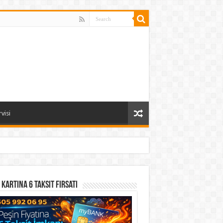
visi
 Kartına 6 Taksit Fırsatı