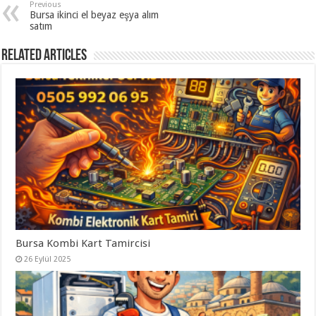
Previous
Bursa ikinci el beyaz eşya alım
satım
Related Articles
Bursa Kombi Kart Tamircisi
26 Eylül 2025