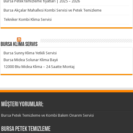
Bursa Petek temizleme fiyatları | 2025 – 2026
Bursa Akçalar Mahallesi Kombi Servisi ve Petek Temizleme
Tekniker Kombi Klima Servisi
Bursa klima servis
Bursa Sunny Klima Yetkili Servisi
Bursa Midea Solunar Klima Bayii
12000 Btu Midea Klima – 24 Saatte Montaj
Müşteri Yorumları;
Bursa Petek Temizleme ve Kombi Bakım Onarım Servisi
Bursa Petek Temizleme