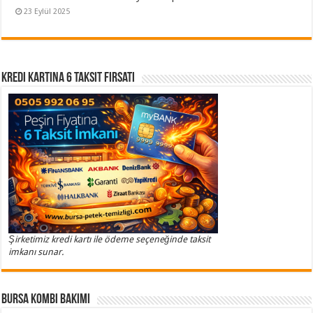
23 Eylül 2025
Kredi Kartına 6 Taksit Fırsatı
Şirketimiz kredi kartı ile ödeme seçeneğinde taksit
imkanı sunar.
Bursa Kombi Bakımı