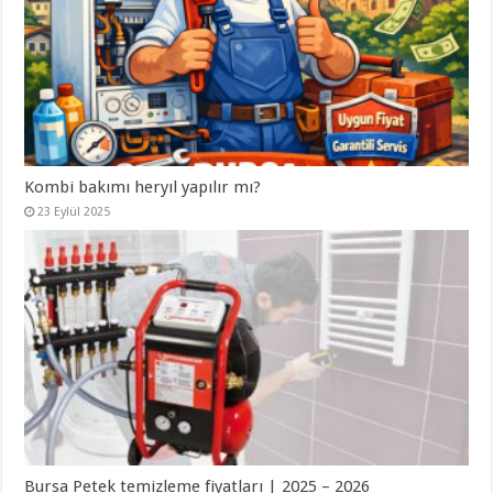
Kombi bakımı heryıl yapılır mı?
23 Eylül 2025
Bursa Petek temizleme fiyatları | 2025 – 2026