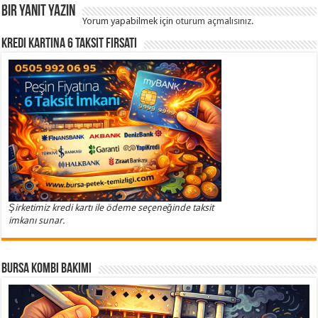
Bir yanıt yazın
Yorum yapabilmek için
oturum açmalısınız
.
Kredi Kartına 6 Taksit Fırsatı
Şirketimiz kredi kartı ile ödeme seçeneğinde taksit
imkanı sunar.
Bursa Kombi Bakımı