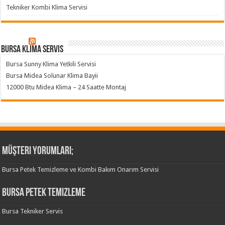
Tekniker Kombi Klima Servisi
Bursa klima servis
Bursa Sunny Klima Yetkili Servisi
Bursa Midea Solunar Klima Bayii
12000 Btu Midea Klima – 24 Saatte Montaj
Müşteri Yorumları;
Bursa Petek Temizleme ve Kombi Bakım Onarım Servisi
Bursa Petek Temizleme
Bursa Tekniker Servis