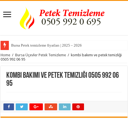
Bursa Petek temizleme fiyatları | 2025 – 2026
Home
/
Bursa Üçevler Petek Temizleme
/
kombi bakımı ve petek temizliği
0505 992 06 95
kombi bakımı ve petek temizliği 0505 992 06
95