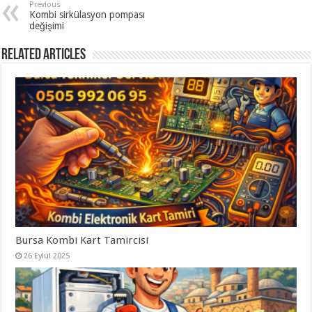
Previous
Kombi sirkülasyon pompası
değişimi
Related Articles
Bursa Kombi Kart Tamircisi
26 Eylül 2025