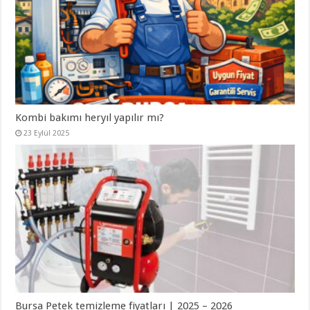
Kombi bakımı heryıl yapılır mı?
23 Eylül 2025
Bursa Petek temizleme fiyatları | 2025 – 2026