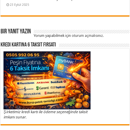
23 Eylül 2025
Bir yanıt yazın
Yorum yapabilmek için
oturum açmalısınız
.
Kredi Kartına 6 Taksit Fırsatı
Şirketimiz kredi kartı ile ödeme seçeneğinde taksit
imkanı sunar.