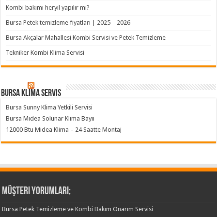
Kombi bakımı heryıl yapılır mı?
Bursa Petek temizleme fiyatları | 2025 – 2026
Bursa Akçalar Mahallesi Kombi Servisi ve Petek Temizleme
Tekniker Kombi Klima Servisi
Bursa klima servis
Bursa Sunny Klima Yetkili Servisi
Bursa Midea Solunar Klima Bayii
12000 Btu Midea Klima – 24 Saatte Montaj
Müşteri Yorumları;
Bursa Petek Temizleme ve Kombi Bakım Onarım Servisi