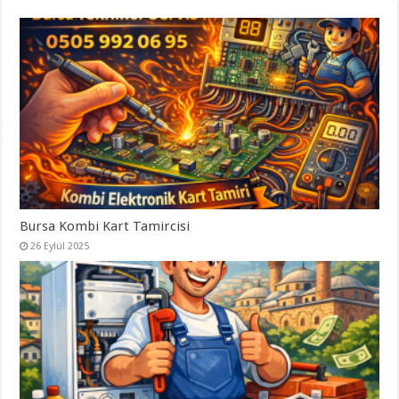
Bursa Kombi Kart Tamircisi
26 Eylül 2025