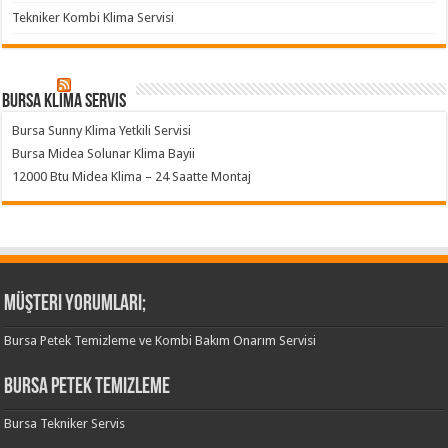
Tekniker Kombi Klima Servisi
Bursa klima servis
Bursa Sunny Klima Yetkili Servisi
Bursa Midea Solunar Klima Bayii
12000 Btu Midea Klima – 24 Saatte Montaj
Müşteri Yorumları;
Bursa Petek Temizleme ve Kombi Bakım Onarım Servisi
Bursa Petek Temizleme
Bursa Tekniker Servis