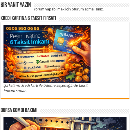
Bir yanıt yazın
Yorum yapabilmek için
oturum açmalısınız
.
Kredi Kartına 6 Taksit Fırsatı
Şirketimiz kredi kartı ile ödeme seçeneğinde taksit
imkanı sunar.
Bursa Kombi Bakımı