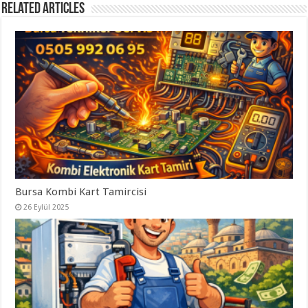
Related Articles
Bursa Kombi Kart Tamircisi
26 Eylül 2025