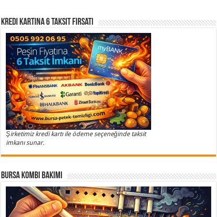
Kredi Kartına 6 Taksit Fırsatı
Şirketimiz kredi kartı ile ödeme seçeneğinde taksit
imkanı sunar.
Bursa Kombi Bakımı