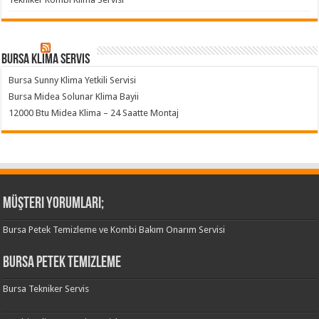
Bursa klima servis
Bursa Sunny Klima Yetkili Servisi
Bursa Midea Solunar Klima Bayii
12000 Btu Midea Klima – 24 Saatte Montaj
Müşteri Yorumları;
Bursa Petek Temizleme ve Kombi Bakım Onarım Servisi
Bursa Petek Temizleme
Bursa Tekniker Servis