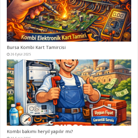
Bursa Kombi Kart Tamircisi
26 Eylül 2025
Kombi bakımı heryıl yapılır mı?