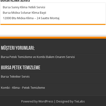
Bursa klima servis
Bursa Sunny Klima Yetkili Servisi
Bursa Midea Solunar Klima Bayii
12000 Btu Midea Klima – 24 Saatte Montaj
Müşteri Yorumları;
Bursa Petek Temizleme ve Kombi Bakım Onarım Servisi
Bursa Petek Temizleme
Bursa Tekniker Servis
Kombi - Klima - Petek Temizleme
Powered by
WordPress
| Designed by
TieLabs