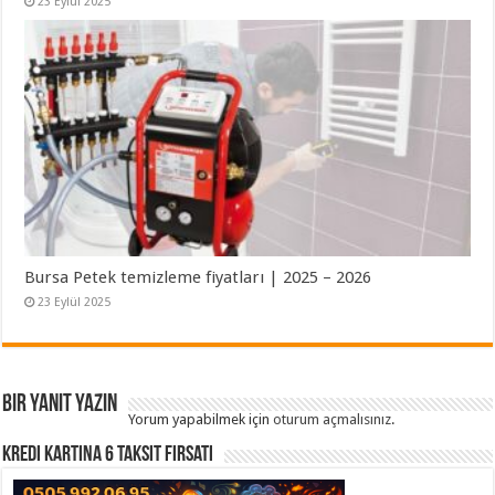
23 Eylül 2025
Bursa Petek temizleme fiyatları | 2025 – 2026
23 Eylül 2025
Bir yanıt yazın
Yorum yapabilmek için
oturum açmalısınız
.
Kredi Kartına 6 Taksit Fırsatı