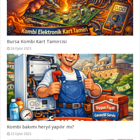
Bursa Kombi Kart Tamircisi
26 Eylül 2025
Kombi bakımı heryıl yapılır mı?
23 Eylül 2025