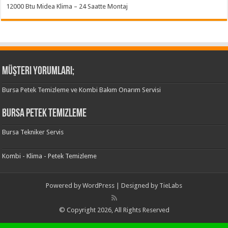
12000 Btu Midea Klima – 24 Saatte Montaj
Müşteri Yorumları;
Bursa Petek Temizleme ve Kombi Bakım Onarım Servisi
Bursa Petek Temizleme
Bursa Tekniker Servis
Kombi - Klima - Petek Temizleme
Powered by
WordPress
| Designed by
TieLabs
© Copyright 2026, All Rights Reserved