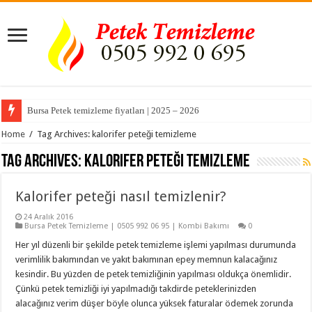
Bursa Petek temizleme fiyatları | 2025 – 2026
Home
/
Tag Archives: kalorifer peteği temizleme
Tag Archives:
kalorifer peteği temizleme
Kalorifer peteği nasıl temizlenir?
24 Aralık 2016
Bursa Petek Temizleme | 0505 992 06 95 | Kombi Bakımı
0
Her yıl düzenli bir şekilde petek temizleme işlemi yapılması durumunda
verimlilik bakımından ve yakıt bakımınan epey memnun kalacağınız
kesindir. Bu yüzden de petek temizliğinin yapılması oldukça önemlidir.
Çünkü petek temizliği iyi yapılmadığı takdirde peteklerinizden
alacağınız verim düşer böyle olunca yüksek faturalar ödemek zorunda