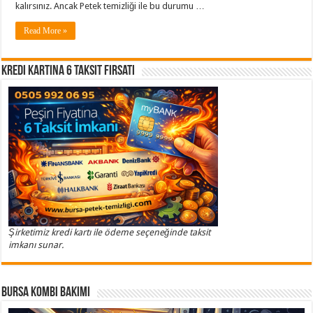
kalırsınız. Ancak Petek temizliği ile bu durumu …
Read More »
Kredi Kartına 6 Taksit Fırsatı
Şirketimiz kredi kartı ile ödeme seçeneğinde taksit
imkanı sunar.
Bursa Kombi Bakımı