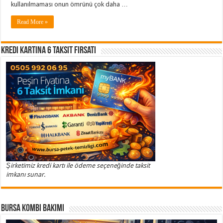
kullanılmaması onun ömrünü çok daha …
Read More »
Kredi Kartına 6 Taksit Fırsatı
Şirketimiz kredi kartı ile ödeme seçeneğinde taksit
imkanı sunar.
Bursa Kombi Bakımı