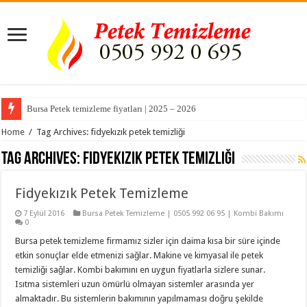
Bursa Petek temizleme fiyatları | 2025 – 2026
Home
/
Tag Archives: fidyekızık petek temizliği
Tag Archives:
fidyekızık petek temizliği
Fidyekızık Petek Temizleme
7 Eylül 2016
Bursa Petek Temizleme | 0505 992 06 95 | Kombi Bakımı
0
Bursa petek temizleme firmamız sizler için daima kısa bir süre içinde
etkin sonuçlar elde etmenizi sağlar. Makine ve kimyasal ile petek
temizliği sağlar. Kombi bakımını en uygun fiyatlarla sizlere sunar.
Isıtma sistemleri uzun ömürlü olmayan sistemler arasında yer
almaktadır. Bu sistemlerin bakımının yapılmaması doğru şekilde