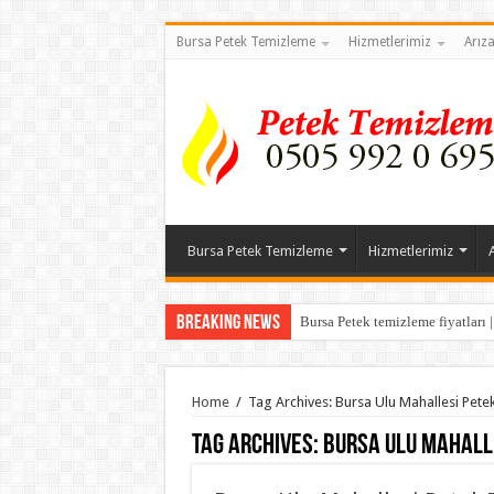
Bursa Petek Temizleme
Hizmetlerimiz
Arız
Bursa Petek Temizleme
Hizmetlerimiz
Breaking News
Bursa Petek temizleme fiyatları 
Home
/
Tag Archives: Bursa Ulu Mahallesi Pet
Tag Archives:
Bursa Ulu Mahall