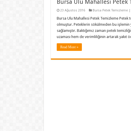
Bursa Ulu Mahallesi Petek
23 Ağustos 2016
Bursa Petek Temizleme |
Bursa Ulu Mahallesi Petek Temizleme Petek t
olmuştur. Peteklerin sökülmeden bu işlemin y
sağlamıştır. Baktığımız zaman petek temizli
uzaması hem de verimliliğinin artarak yakıt
Read More »