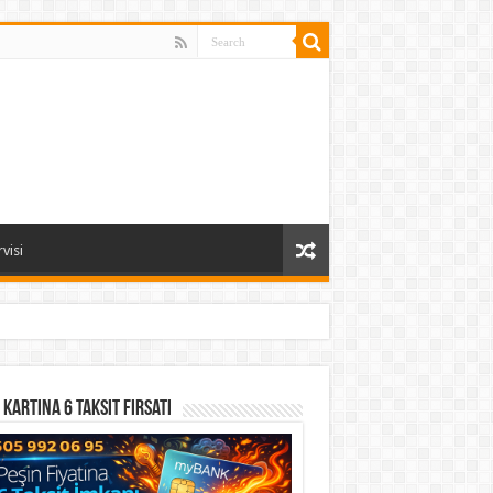
visi
 Kartına 6 Taksit Fırsatı