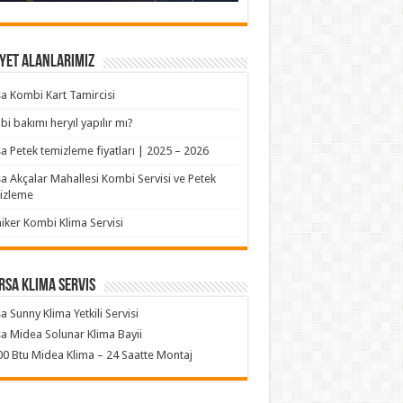
yet Alanlarımız
a Kombi Kart Tamircisi
i bakımı heryıl yapılır mı?
a Petek temizleme fiyatları | 2025 – 2026
a Akçalar Mahallesi Kombi Servisi ve Petek
izleme
iker Kombi Klima Servisi
rsa klima servis
a Sunny Klima Yetkili Servisi
a Midea Solunar Klima Bayii
0 Btu Midea Klima – 24 Saatte Montaj