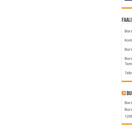
Faali
Burs
Komb
Burs
Burs
Tem
Tekn
Bu
Burs
Burs
1200