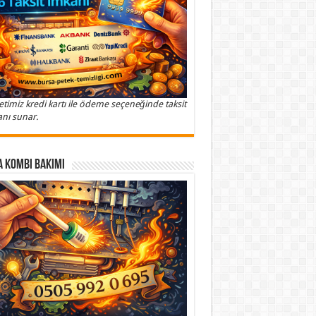
etimiz kredi kartı ile ödeme seçeneğinde taksit
nı sunar.
 Kombi Bakımı