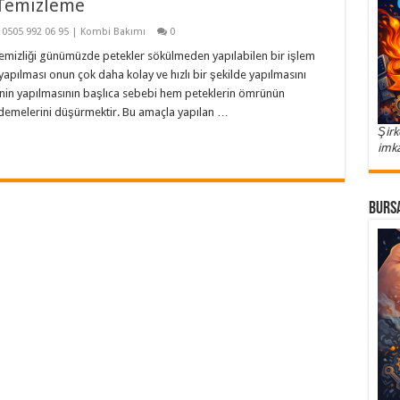
 Temizleme
 0505 992 06 95 | Kombi Bakımı
0
emizliği günümüzde petekler sökülmeden yapılabilen bir işlem
apılması onun çok daha kolay ve hızlı bir şekilde yapılmasını
ğinin yapılmasının başlıca sebebi hem peteklerin ömrünün
 ödemelerini düşürmektir. Bu amaçla yapılan …
Şirk
imka
Bursa