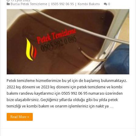
13 Eylül 2022
Bursa Petek Temizleme | 0505 992 06 95 | Kombi Bakımı
0
Petek temizleme hizmetlerimize bu yıl için de başlamış bulunmaktayız.
2022 kış dönemi ve 2023 kış dönemi için petek temizleme ve kombi
bakımı randevu kayıtlarımız için 0505 992 06 95 numarası üzerinden
bize ulaşabilirsiniz. Geçtiğimiz yıllarda olduğu gibi bu yılda petek
temizliği ve kombi bakım ve onarım işlemleriniz için nakit ya …
Read More »